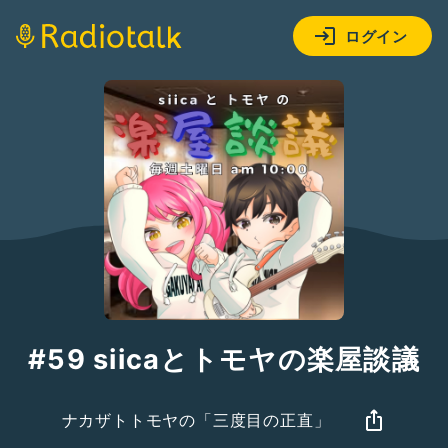
ログイン
#59 siicaとトモヤの楽屋談議
ナカザトトモヤの「三度目の正直」