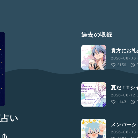
過去の収録
貴方にお礼
2026-08-06 
2156
夏だ！Tシ
2026-06-12 
1143
座占い
メンバーシ
2026-06-03 