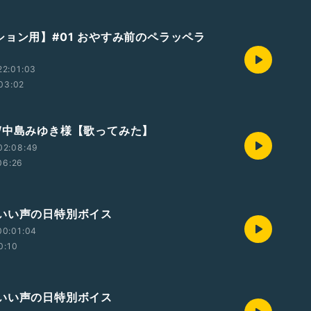
ション用】#01 おやすみ前のペラッペラ
22:01:03
03:02
/中島みゆき様【歌ってみた】
02:08:49
06:26
いい声の日特別ボイス
00:01:04
0:10
いい声の日特別ボイス