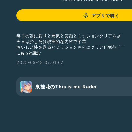
アプリで聴く
毎日の朝に彩りと元気と笑顔とミッションクリアを🌿
今日は少しだけ現実的な内容です🤓
おいしい棒を送るとミッションさらにクリア( ᐛ👐)ﾊﾟｰ
...もっと読む
#デタラメ占い
#ミッションクリアにどうぞ
2025-09-13 07:01:07
泉桂花のThis is me Radio