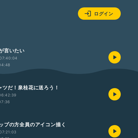
ログイン
が言いたい
07:40:04
04:48
ャツだ！泉桂花に送ろう！
06:42:39
07:36
ップの方全員のアイコン描く
07:21:03