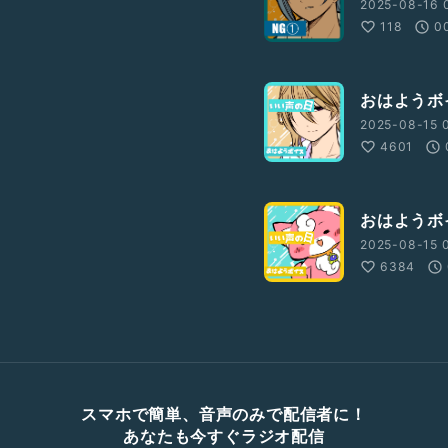
2025-08-16 
118
0
おはようボ
2025-08-15 
4601
おはようボ
2025-08-15 
6384
スマホで簡単、音声のみで配信者に！
あなたも今すぐラジオ配信