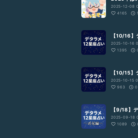
2025-12-08 0
4165
【10/16
2025-10-16 0
1395
【10/15
2025-10-15 0
963
0
【9/18
2025-09-18 
1089