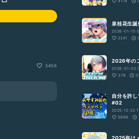
4174
泉桂花生誕
2026-01-15 0
2241
2026年の
3456
2026-01-02 0
378
0
自分を許し
#02
2025-12-22 1
5899
2025年