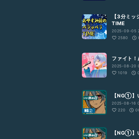
【3分ミッ
TIME
2025-09-05 
2580
ファイト！
2025-08-20 
1019
【NG①】
2025-08-16 
220
0
【NG①】