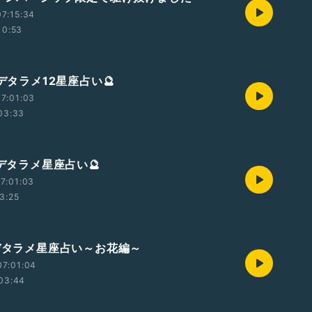
7:15:34
10:53
】デタラメ12星座占い🔮
7:01:03
03:33
】デタラメ星座占い🔮
7:01:03
3:25
】デタラメ星座占い～お花編～
07:01:04
03:44