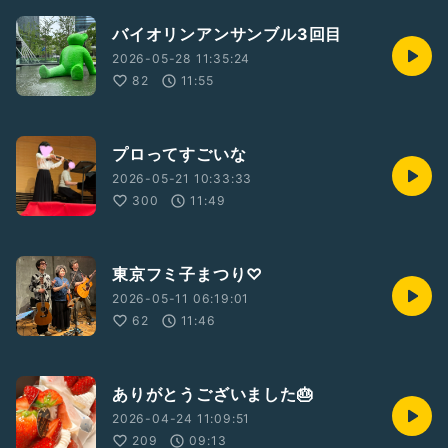
バイオリンアンサンブル3回目
2026-05-28 11:35:24
82
11:55
プロってすごいな
2026-05-21 10:33:33
300
11:49
東京フミ子まつり♡
2026-05-11 06:19:01
62
11:46
ありがとうございました🎂
2026-04-24 11:09:51
209
09:13