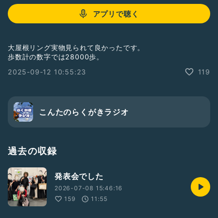
アプリで聴く
大屋根リング実物見られて良かったです。
歩数計の数字では28000歩。
2025-09-12 10:55:23
119
こんたのらくがきラジオ
過去の収録
発表会でした
2026-07-08 15:46:16
159
11:55