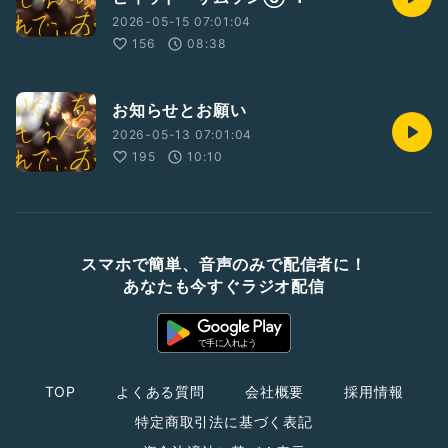
2026-05-15 07:01:04
156
08:38
お知らせとお願い
2026-05-13 07:01:04
195
10:10
スマホで簡単、音声のみで配信者に！
あなたも今すぐラジオ配信
TOP
よくある質問
会社概要
採用情報
特定商取引法に基づく表記