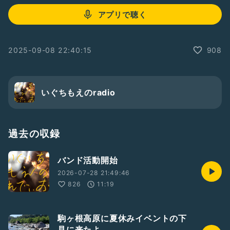
アプリで聴く
2025-09-08 22:40:15
908
いぐちもえのradio
過去の収録
バンド活動開始
2026-07-28 21:49:46
826
11:19
駒ヶ根高原に夏休みイベントの下
見に来たよ