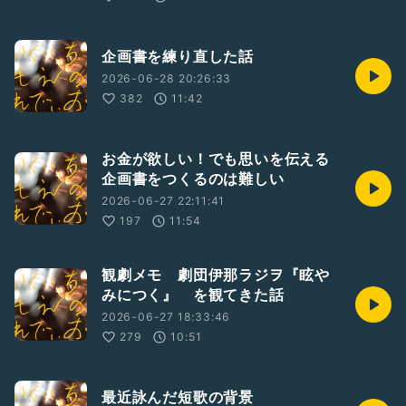
企画書を練り直した話
2026-06-28 20:26:33
382
11:42
お金が欲しい！でも思いを伝える
企画書をつくるのは難しい
2026-06-27 22:11:41
197
11:54
観劇メモ 劇団伊那ラジヲ『眩や
みにつく』 を観てきた話
2026-06-27 18:33:46
279
10:51
最近詠んだ短歌の背景