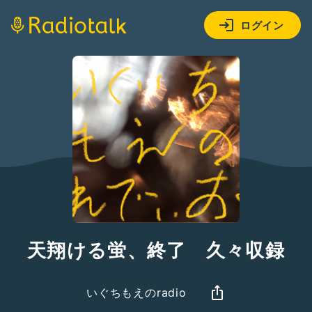
ログイン
天翔ける蛍、終了 久々収録
いぐちもえのradio