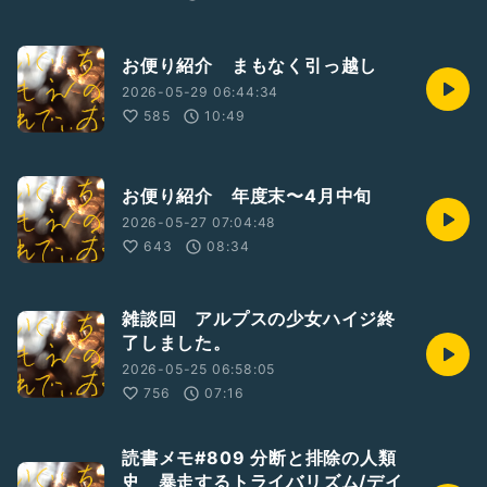
お便り紹介 まもなく引っ越し
2026-05-29 06:44:34
585
10:49
お便り紹介 年度末〜4月中旬
2026-05-27 07:04:48
643
08:34
雑談回 アルプスの少女ハイジ終
了しました。
2026-05-25 06:58:05
756
07:16
読書メモ#809 分断と排除の人類
史 暴走するトライバリズム/デイ