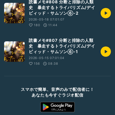
読書メモ#808 分断と排除の人類
史 暴走するトライバリズム/デイ
ビィッド・サムソン⑥-2
2026-05-18 07:01:07
180
11:44
読書メモ#807 分断と排除の人類
史 暴走するトライバリズム/デイ
ビィッド・サムソン⑥-1
2026-05-15 07:01:04
156
08:38
スマホで簡単、音声のみで配信者に！
あなたも今すぐラジオ配信