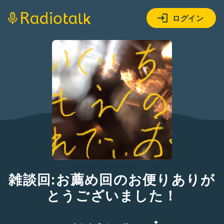
ログイン
雑談回:お薦め回のお便りありが
とうございました！