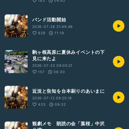
183
09:42
バンド活動開始
2026-07-28 21:49:46
829
11:19
駒ヶ根高原に夏休みイベントの下
見に来たよ
2026-07-23 09:05:21
157
06:30
近況と告知を台本刷りのあいまに
2026-07-12 09:25:18
433
09:32
観劇メモ 朗読の会「葉桜」中沢