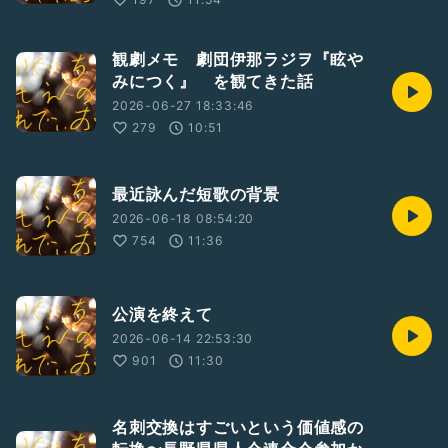
観劇メモ 劇団伊那ラジヲ『眩や
みにつく』 を観てきた話
2026-06-27 18:33:46
279
10:51
最近詠んだ短歌の背景
2026-06-18 08:54:20
754
11:36
公演を終えて
2026-06-14 22:53:30
901
11:30
名刺交換はすごいという価値感の