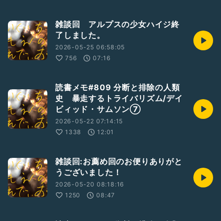
雑談回 アルプスの少女ハイジ終
了しました。
2026-05-25 06:58:05
756
07:16
読書メモ#809 分断と排除の人類
史 暴走するトライバリズム/デイ
ビィッド・サムソン⑦
2026-05-22 07:14:15
1338
12:01
雑談回:お薦め回のお便りありがと
うございました！
2026-05-20 08:18:16
1250
08:47