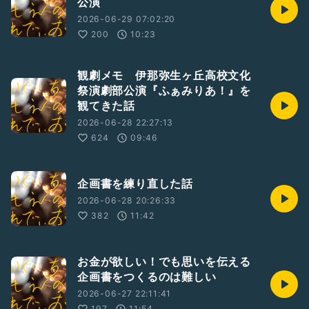
公演
2026-06-29 07:02:20
200
10:23
観劇メモ 伊那弥生ヶ丘高校文化
祭演劇部公演『ふぁみりあ！』を
観てきた話
2026-06-28 22:27:13
624
09:46
企画書を練り直した話
2026-06-28 20:26:33
382
11:42
お金が欲しい！でも思いを伝える
企画書をつくるのは難しい
2026-06-27 22:11:41
197
11:54