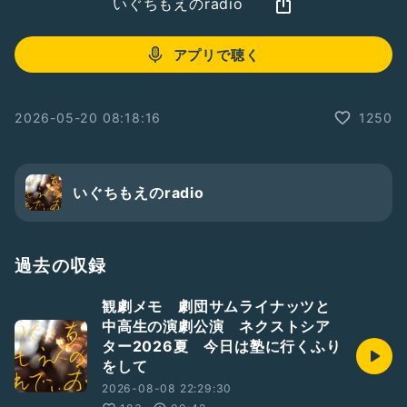
いぐちもえのradio
アプリで聴く
2026-05-20 08:18:16
1250
いぐちもえのradio
過去の収録
観劇メモ 劇団サムライナッツと
中高生の演劇公演 ネクストシア
ター2026夏 今日は塾に行くふり
をして
2026-08-08 22:29:30