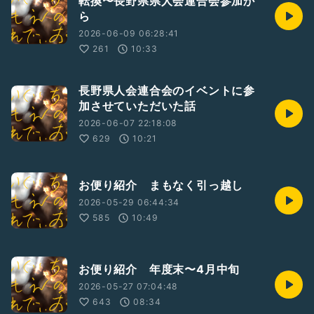
転換〜長野県県人会連合会参加か
ら
2026-06-09 06:28:41
261
10:33
長野県人会連合会のイベントに参
加させていただいた話
2026-06-07 22:18:08
629
10:21
お便り紹介 まもなく引っ越し
2026-05-29 06:44:34
585
10:49
お便り紹介 年度末〜4月中旬
2026-05-27 07:04:48
643
08:34