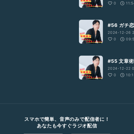
0
11:
#56 ガチ
2024-12-26 2
0
09:
#55 文章
2024-12-22 
0
10:
スマホで簡単、音声のみで配信者に！
あなたも今すぐラジオ配信