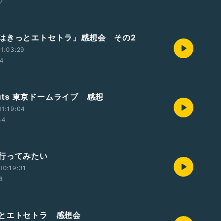
17
はきっとエトセトラ」感想会 その2
1:03:29
44
 Nuts 東京ドームライブ 感想
1:19:04
44
行ってみたい
00:19:31
58
とエトセトラ 感想会