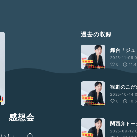
過去の収録
舞台「ジュ
2025-11-05 0
0
11:
観劇のこだ
2025-10-14 
0
10:
 感想会
関西弁トー
2025-09-12 0
さい！」