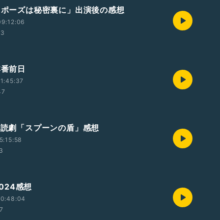
プロポーズは秘密裏に」出演後の感想
9:12:06
53
本番前日
1:45:37
47
楽朗読劇「スプーンの盾」感想
5:15:58
53
2024感想
00:48:04
47