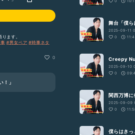
0
10:
舞台「僕ら
2025-09-11 0
語ります。
0
11:
仕事
#男女ペア
#時事ネタ
0
Creepy
2025-09-10 0
0
09:
い！」
関西万博に
2025-09-09 
0
11:
僕らはきっ