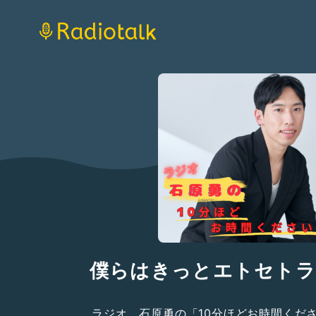
僕らはきっとエトセトラ
ラジオ 石原勇の「10分ほどお時間くだ