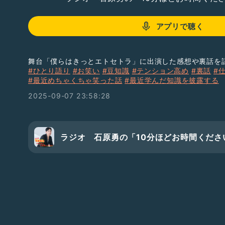
アプリで聴く
舞台「僕らはきっとエトセトラ」に出演した感想や裏話を
#ひとり語り
#お笑い
#豆知識
#テンション高め
#裏話
#
#最近めちゃくちゃ笑った話
#最近学んだ知識を披露する
2025-09-07 23:58:28
ラジオ 石原勇の「10分ほどお時間くださ