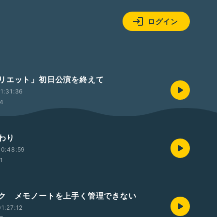
ログイン
リエット」初日公演を終えて
1:31:36
44
わり
00:48:59
51
ク メモノートを上手く管理できない
1:27:12