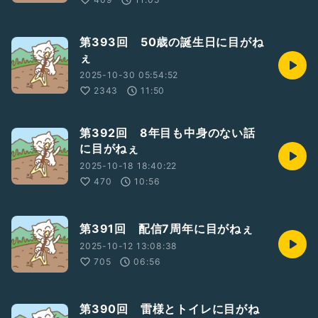
第393回 50歳の誕生日に目がね
ぇ
2025-10-30 05:54:52
2343
11:50
第392回 8年目も中身のない話
に目がねぇ
2025-10-18 18:40:22
470
10:56
第391回 配信7周年に目がねぇ
2025-10-12 13:08:38
705
06:56
第390回 雷様とトイレに目がね