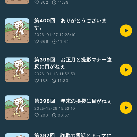
302
11:39
第400回 ありがとうございま
す。
2026-01-27 12:28:10
669
11:44
第399回 お正月と撮影マナー違
反に目がねぇ
2026-01-13 11:52:59
133
11:33
第398回 年末の挨拶に目がねぇ
2025-12-29 15:52:10
200
06:57
第397回 詐欺の電話とドラマに