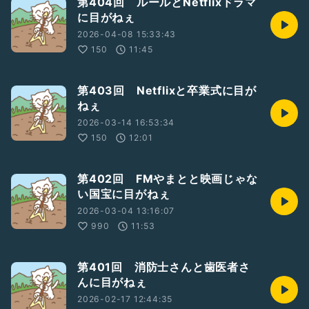
第404回 ルールとNetflixドラマ
に目がねぇ
2026-04-08 15:33:43
150
11:45
第403回 Netflixと卒業式に目が
ねぇ
2026-03-14 16:53:34
150
12:01
第402回 FMやまとと映画じゃな
い国宝に目がねぇ
2026-03-04 13:16:07
990
11:53
第401回 消防士さんと歯医者さ
んに目がねぇ
2026-02-17 12:44:35