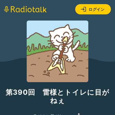
ログイン
第390回 雷様とトイレに目が
ねぇ