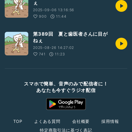
ぇ
2025-09-06 13:16:56
900
11:44
第389回 夏と歯医者さんに目が
ねぇ
2025-08-26 14:27:02
741
11:23
スマホで簡単、音声のみで配信者に！
あなたも今すぐラジオ配信
TOP
よくある質問
会社概要
採用情報
特定商取引法に基づく表記