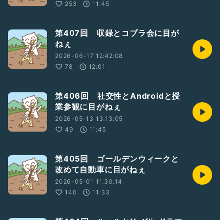
253
11:45
第407回 収録とコブラ会に目が
ねぇ
2026-06-17 12:42:08
78
12:01
第406回 社交性とAndroidと授
業参観に目がねぇ
2026-05-13 13:13:05
49
11:45
第405回 ゴールデンウィークと
改めて自動車に目がねぇ
2026-05-01 11:30:14
140
11:33