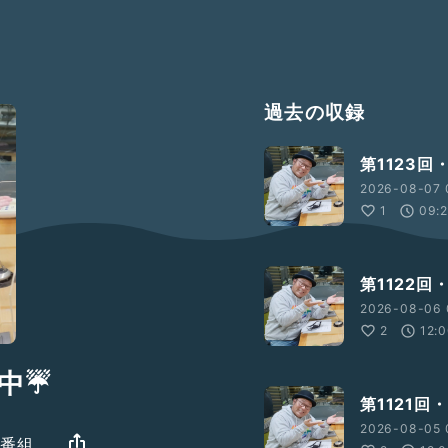
過去の収録
第1123
2026-08-07 
1
09:
第1122回
2026-08-06 
2
12:
の中☔
第1121回
2026-08-05 
の番組