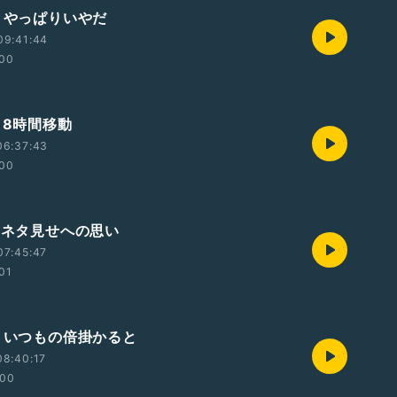
回・やっぱりいやだ
09:41:44
:00
・8時間移動
06:37:43
:00
回・ネタ見せへの思い
07:45:47
:01
回・いつもの倍掛かると
08:40:17
:00