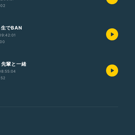
:02
・生でBAN
09:42:01
:00
・先輩と一緒
08:55:04
:52