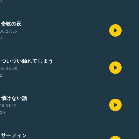
00
・壱岐の夜
06:28:55
00
回・ついつい触れてしまう
05:03:00
42
・情けない話
06:01:12
:00
・サーフィン