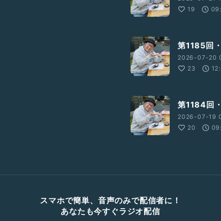
19
09
第1185回
2026-07-20 
23
12
第1184回
2026-07-19 
20
09
スマホで簡単、音声のみで配信者に！
あなたも今すぐラジオ配信