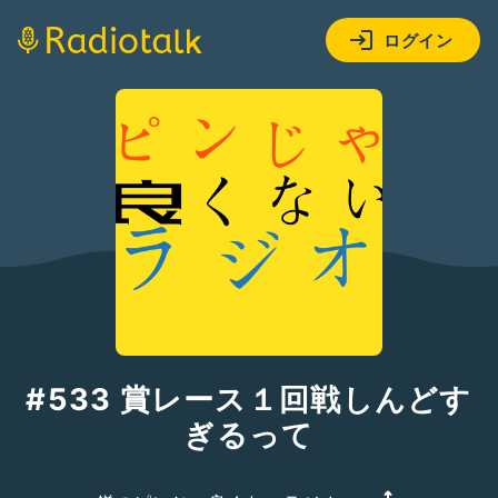
ログイン
#533 賞レース１回戦しんどす
ぎるって