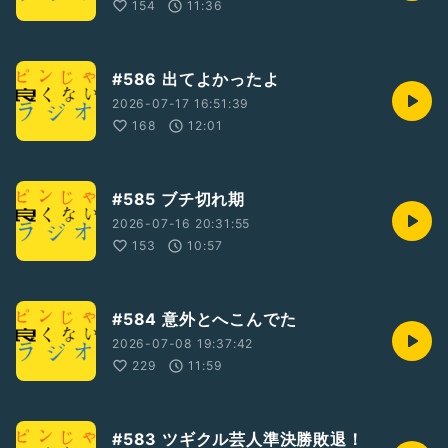
154
11:36
#586 出てよかったよ
2026-07-17 16:51:39
168
12:01
#585 ブチ切れ期
2026-07-16 20:31:55
153
10:57
#584 意外とへこんでた
2026-07-08 19:37:42
229
11:59
#583 ツギクル芸人準決勝敗退！