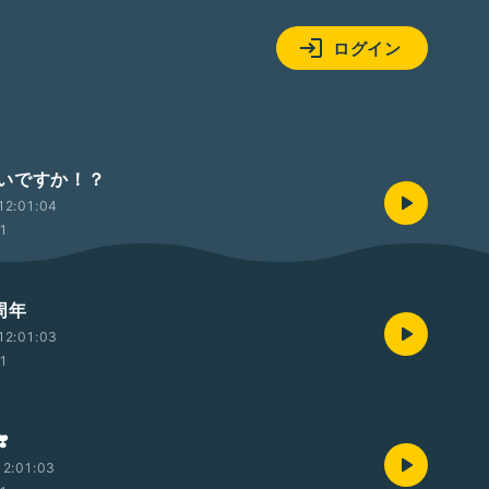
ログイン
いですか！？
12:01:04
01
周年
12:01:03
01
️
2:01:03