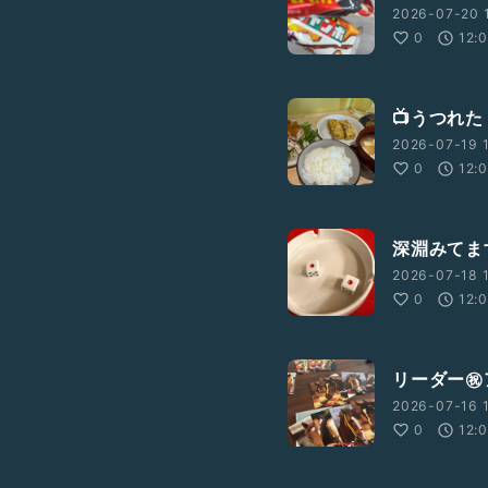
2026-07-20 1
0
12:
📺うつれ
2026-07-19 1
0
12:
深淵みてま
2026-07-18 1
0
12:
リーダー㊗
2026-07-16 1
0
12: