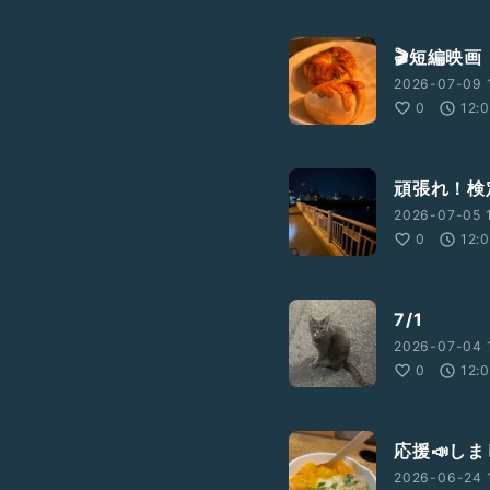
🎬短編映画
2026-07-09 
0
12:
頑張れ！検定
2026-07-05 1
0
12:
7/1
2026-07-04 
0
12:
応援📣し
2026-06-24 