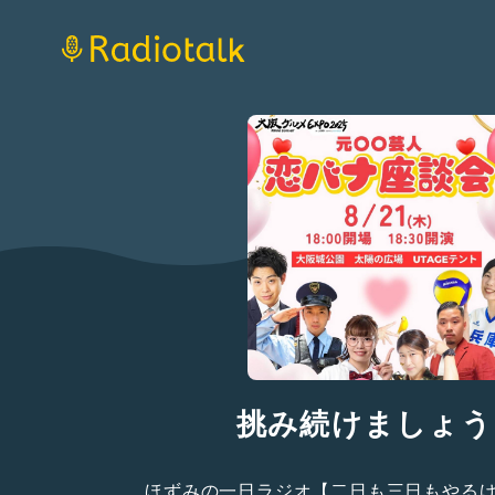
挑み続けましょう
ほずみの一日ラジオ【二日も三日もやる