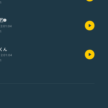
01
⚽️
2:01:04
01
くん
2:01:04
01