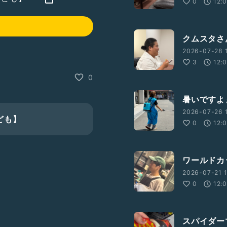
0
12:
クムスタさ
2026-07-28 1
3
12:
0
暑いですよ
2026-07-26 1
ども】
0
12:
ワールドカ
2026-07-21 1
0
12:
スパイダーマ