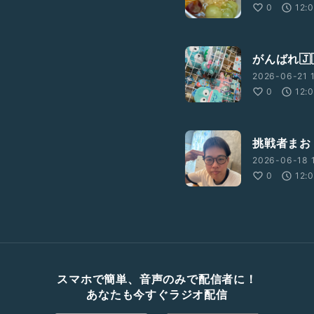
0
12:
がんばれ🇯
2026-06-21 1
0
12:
挑戦者まお
2026-06-18 1
0
12:
スマホで簡単、音声のみで配信者に！
あなたも今すぐラジオ配信