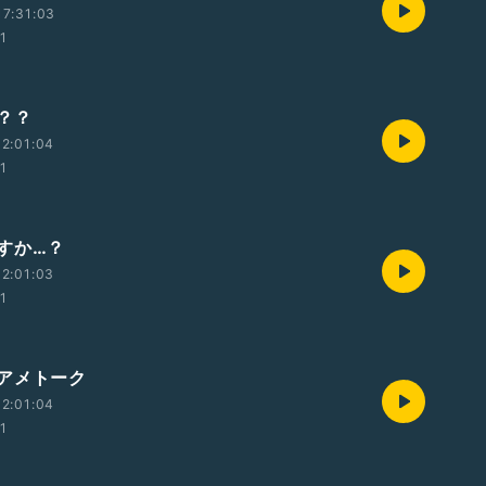
7:31:03
01
た？？
2:01:04
01
すか…？
2:01:03
01
️アメトーク
2:01:04
01