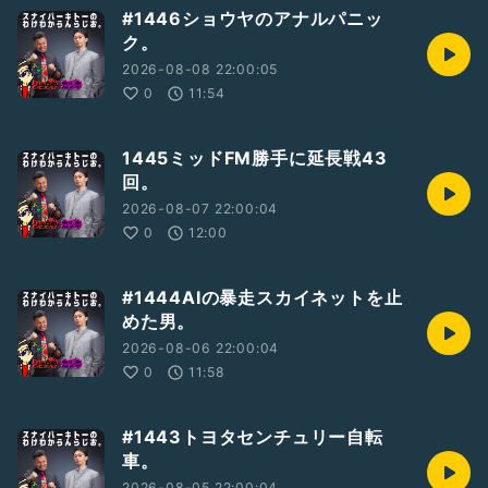
#1446ショウヤのアナルパニッ
ク。
2026-08-08 22:00:05
0
11:54
1445ミッドFM勝手に延長戦43
回。
2026-08-07 22:00:04
0
12:00
#1444AIの暴走スカイネットを止
めた男。
2026-08-06 22:00:04
0
11:58
#1443トヨタセンチュリー自転
車。
2026-08-05 22:00:04