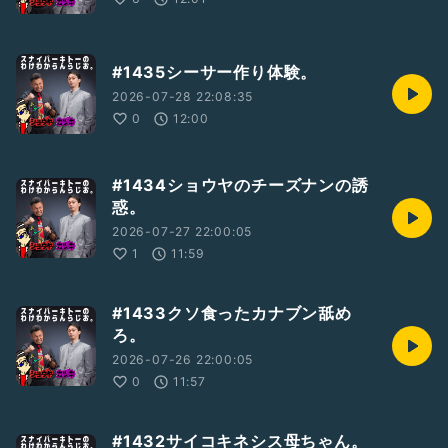
#1435シーサー作り体験。
2026-07-28 22:08:35
0
12:00
#1434ショウヤのチーズナンの誘
惑。
2026-07-27 22:00:05
1
11:59
#1433クソ食ったカナブン舐め
ろ。
2026-07-26 22:00:05
0
11:57
#1432サイコキネシス母ちゃん。