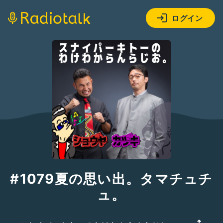
ログイン
#1079夏の思い出。タマチュチ
ュ。