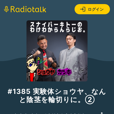
ログイン
#1385 実験体ショウヤ、なん
と陰茎を輪切りに。②