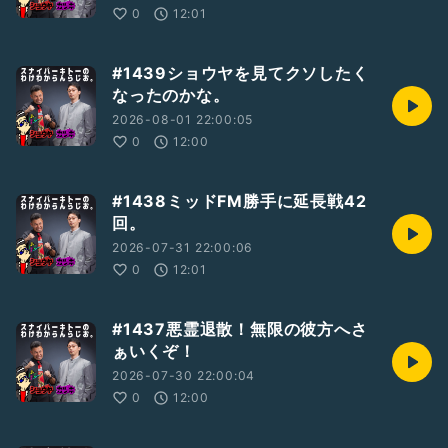
0
12:01
#1439ショウヤを見てクソしたく
なったのかな。
2026-08-01 22:00:05
0
12:00
#1438ミッドFM勝手に延長戦42
回。
2026-07-31 22:00:06
0
12:01
#1437悪霊退散！無限の彼方へさ
ぁいくぞ！
2026-07-30 22:00:04
0
12:00