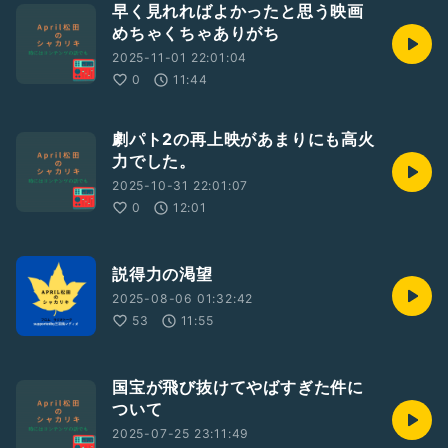
早く見れればよかったと思う映画
めちゃくちゃありがち
2025-11-01 22:01:04
0
11:44
劇パト2の再上映があまりにも高火
力でした。
2025-10-31 22:01:07
0
12:01
説得力の渇望
2025-08-06 01:32:42
53
11:55
国宝が飛び抜けてやばすぎた件に
ついて
2025-07-25 23:11:49