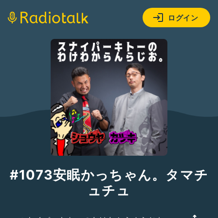
ログイン
#1073安眠かっちゃん。タマチ
ュチュ