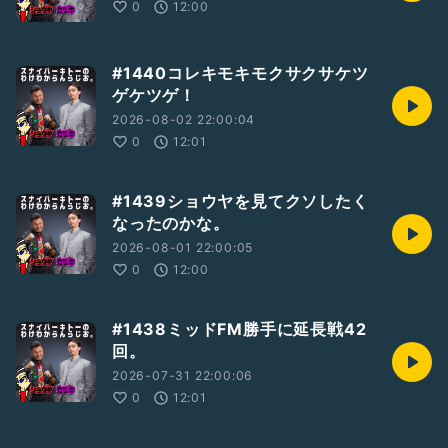
0
12:00
#1440コレキモキモクサクサケツ
ゲケツゲ！
2026-08-02 22:00:04
0
12:01
#1439ショウヤを見てクソしたく
なったのかな。
2026-08-01 22:00:05
0
12:00
#1438ミッドFM勝手に延長戦42
回。
2026-07-31 22:00:06
0
12:01