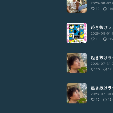
2026-08-02 
10
11
起き抜けラジ
2026-08-01 
10
11
起き抜けラジ
2026-07-31 
20
12
起き抜けラ
2026-07-30 
10
12