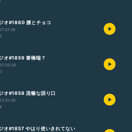
2
オ#1860 腰とチョコ
07:27:24
20
オ#1859 箸橋端？
07:33:20
50
オ#1858 流暢な語り口
07:31:53
58
ジオ#1857 やはり使いきれてない