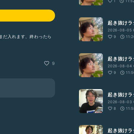
1
11:5
起き抜けラジ
2026-08-05 
まだ入れます、終わったら
9
11:
起き抜けラジ
9
2026-08-04 
9
11:
起き抜けラジ
2026-08-03 
8
11:
起き抜けラ