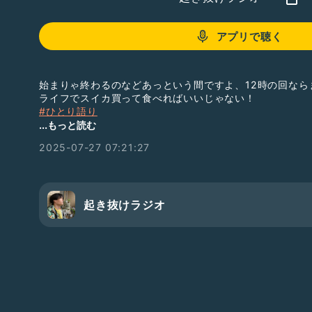
アプリで聴く
始まりゃ終わるのなどあっという間ですよ、12時の回なら
ライフでスイカ買って食べればいいじゃない！
#ひとり語り
#テンション高め
...もっと読む
#霧香白夜
2025-07-27 07:21:27
#今日は何の日
#初老の主張
起き抜けラジオ