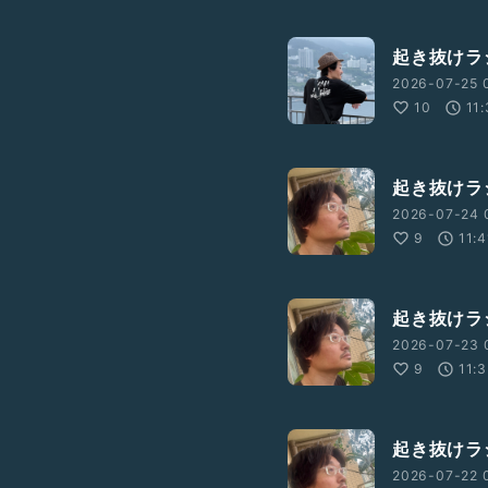
起き抜けラ
2026-07-25 
10
11
起き抜けラ
2026-07-24 
9
11:4
起き抜けラジ
2026-07-23 
9
11:
起き抜けラ
2026-07-22 0