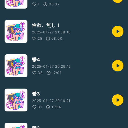
1
00:37
性欲、無し！
2025-01-27 21:38:18
25
08:00
鬱4
2025-01-27 20:29:15
38
12:01
鬱3
2025-01-27 20:16:21
31
11:54