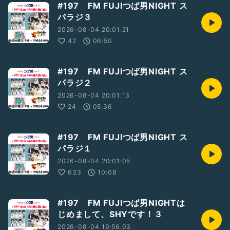
#197 FM FUJIつば男NIGHT ス
パラジ３
2026-08-04 20:01:21
42
06:50
#197 FM FUJIつば男NIGHT ス
パラジ２
2026-08-04 20:01:13
24
05:36
#197 FM FUJIつば男NIGHT ス
パラジ１
2026-08-04 20:01:05
633
10:08
#197 FM FUJIつば男NIGHTは
じめまして、SHYです！３
2026-08-04 19:56:03