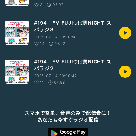
3
05:07
#194 FM FUJIつば男NIGHT ス
パラジ３
2026-07-14 20:00:50
14
10:22
#194 FM FUJIつば男NIGHT ス
パラジ２
2026-07-14 20:00:42
11
07:53
スマホで簡単、音声のみで配信者に！
あなたも今すぐラジオ配信