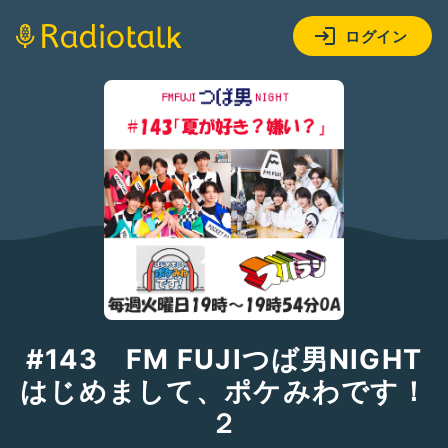
ログイン
#143 FM FUJIつば男NIGHT
はじめまして、ポケみわです！
２