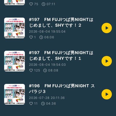
75
07:11
#197 FM FUJIつば男NIGHTは
じめまして、SHYです！２
2026-08-04 19:55:04
1
06:06
#197 FM FUJIつば男NIGHTは
じめまして、SHYです！１
2026-08-04 19:54:03
125
08:08
#196 FM FUJIつば男NIGHT ス
パラジ３
2026-07-28 20:11:36
11
04:36