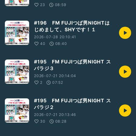
23
08:59
#196 FM FUJIつば男NIGHTは
じめまして、SHYです！１
2026-07-28 20:10:41
40
08:40
#195 FM FUJIつば男NIGHT ス
パラジ３
2026-07-21 20:14:04
2
07:52
#195 FM FUJIつば男NIGHT ス
パラジ２
2026-07-21 20:13:46
30
08:28