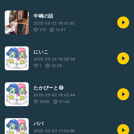
中嶋の話
2025-05-22 19:10:35
115
12:01
にいこ
2025-05-22 18:38:08
1
10:36
たかぴーと😄
2025-05-02 18:42:44
2065
01:43
パパ
2025-02-03 11:00:56