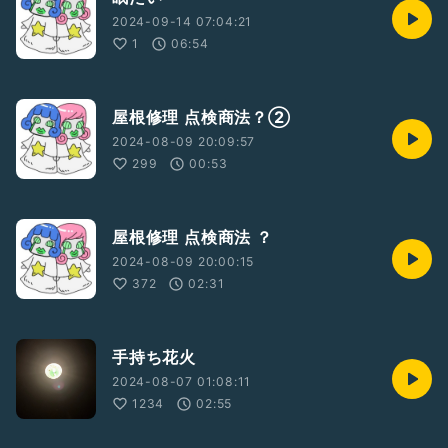
2024-09-14 07:04:21
1
06:54
屋根修理 点検商法？②
2024-08-09 20:09:57
299
00:53
屋根修理 点検商法 ？
2024-08-09 20:00:15
372
02:31
手持ち花火
2024-08-07 01:08:11
1234
02:55