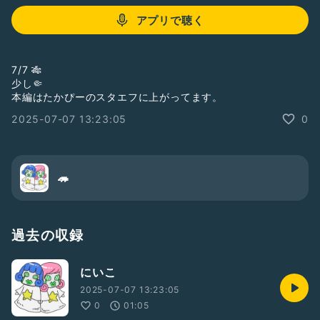
アプリで聴く
7/7 🎋
少し🤏
本編はたかぴーのスタエフに上がってます。
2025-07-07 13:23:05
0
🦔
過去の収録
にいこ
2025-07-07 13:23:05
0
01:05