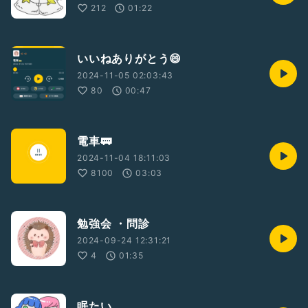
212
01:22
いいねありがとう😄
2024-11-05 02:03:43
80
00:47
電車🚃
2024-11-04 18:11:03
8100
03:03
勉強会 ・問診
2024-09-24 12:31:21
4
01:35
眠たい