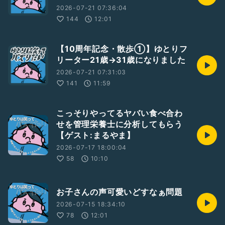
2026-07-21 07:36:04
144
12:01
【10周年記念・散歩①】ゆとりフ
リーター21歳→31歳になりました
2026-07-21 07:31:03
141
11:59
こっそりやってるヤバい食べ合わ
せを管理栄養士に分析してもらう
【ゲスト:まるやま】
2026-07-17 18:00:04
58
10:10
お子さんの声可愛いどすなぁ問題
2026-07-15 18:34:10
78
12:01