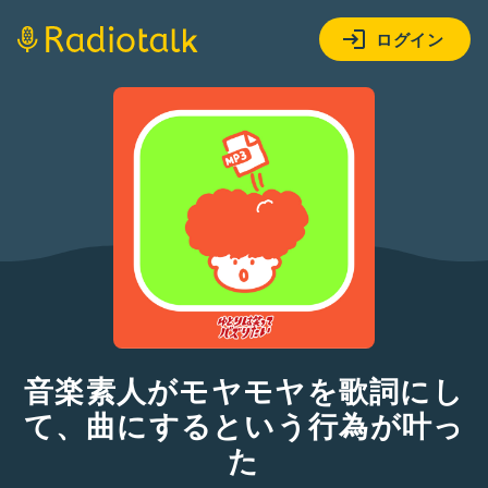
ログイン
音楽素人がモヤモヤを歌詞にし
て、曲にするという行為が叶っ
た