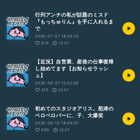
行列アンチの私が話題のミスド
『もっちゅりん』を手に入れるま
で
2026-07-07 18:35:23
615
12:01
【近況】自営業、産後の仕事復帰
し始めてます【お知らせラッシ
ュ】
2026-06-27 12:32:09
215
12:01
初めてのスタジオアリス。怒涛の
ベロベロバーに、子、大爆笑
2026-06-19 18:49:57
659
12:01