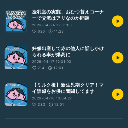
授乳室の実態、おむつ替えコーナ
ーで交流はアリなのか問題
2026-04-24 12:01:03
626
11:28
妊娠出産して赤の他人に話しかけ
られる率が爆高に
2026-04-17 12:01:03
214
12:01
【ミルク後】新生児期クリア！マ
イ語録をお供に奮闘してます
2026-04-10 13:04:27
333
12:01