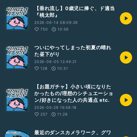
【垂れ流し】0歳児に捧ぐ、ド適当
『桃太郎』
2026-06-14 08:09:26
750
10:56
ついにやってしまった初夏の晴れ
た昼下がり
2026-06-05 12:49:21
128
10:31
【お題ガチャ】小さい頃になりた
かったもの/理想のシチュエーショ
ン/好きになった人の共通点 etc.
2026-05-29 19:58:18
257
11:28
最近のダンスカメラワーク、グワ