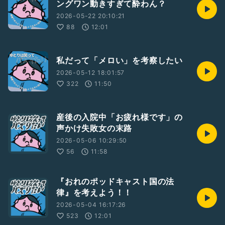
ングワン動きすぎて酔わん？
2026-05-22 20:10:21
88
12:01
私だって「メロい」を考察したい
2026-05-12 18:01:57
322
11:50
産後の入院中「お疲れ様です」の
声かけ失敗女の末路
2026-05-06 10:29:50
56
11:58
『おれのポッドキャスト国の法
律』を考えよう！！
2026-05-04 16:17:26
523
12:01