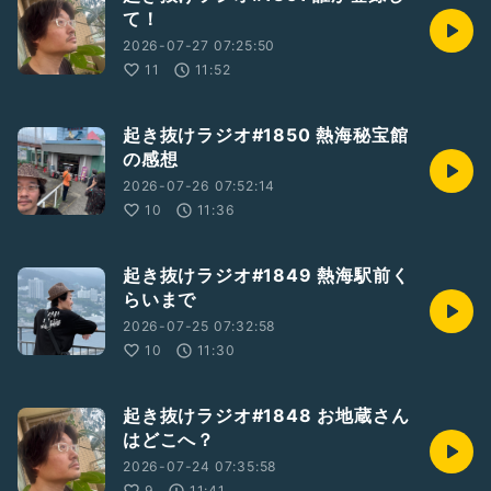
て！
2026-07-27 07:25:50
11
11:52
起き抜けラジオ#1850 熱海秘宝館
の感想
2026-07-26 07:52:14
10
11:36
起き抜けラジオ#1849 熱海駅前く
らいまで
2026-07-25 07:32:58
10
11:30
起き抜けラジオ#1848 お地蔵さん
はどこへ？
2026-07-24 07:35:58
9
11:41