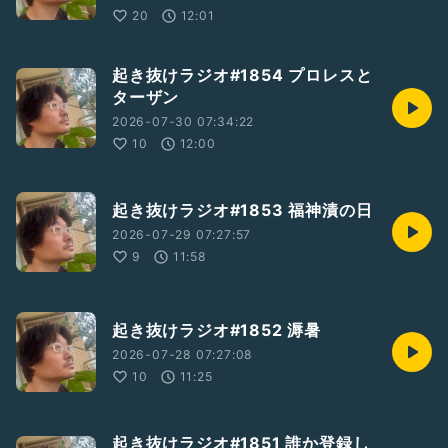
20
12:01
起き抜けラジオ#1854 プロレスと
ターザン
2026-07-30 07:34:22
10
12:00
起き抜けラジオ#1853 福神漬の日
2026-07-29 07:27:57
9
11:58
起き抜けラジオ#1852 溽暑
2026-07-28 07:27:08
10
11:25
起き抜けラジオ#1851 誰か登録し