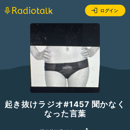
ログイン
起き抜けラジオ#1457 聞かなく
なった言葉