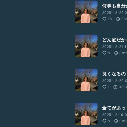
何事も自分
2025-12-22 0
18
08
どん底だか
2025-12-21 1
8
08:
良くなるの
2025-12-20 0
1
08:
全てがあっ
2025-12-19 0
8
08: