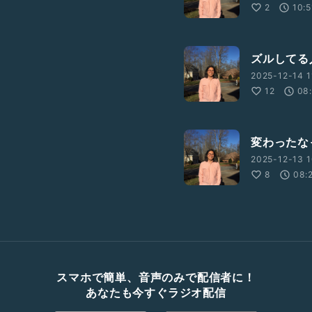
2
10:5
ズルしてる
2025-12-14 1
12
08
変わったな
2025-12-13 1
8
08:
スマホで簡単、音声のみで配信者に！
あなたも今すぐラジオ配信