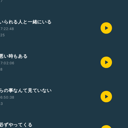
37
いられる人と一緒にいる
7:22:48
:25
悪い時もある
7:02:06
58
らの事なんて見ていない
6:50:38
53
必ずやってくる