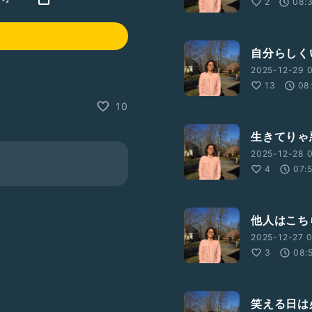
2
08:
自分らしく
2025-12-29 0
13
08
10
生きてりゃ
2025-12-28 0
4
07:
他人はこち
2025-12-27 0
3
08:
笑える日は