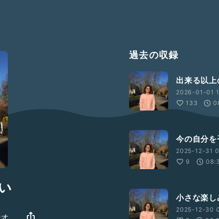
過去の収録
出来る以上
2026-01-01 1
133
0
今の自分を
2025-12-31 0
9
08:
い
小さな楽し
2025-12-30 0
ジオ