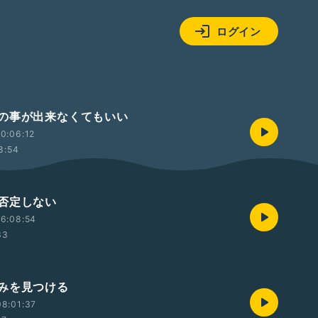
ログイン
の事が出来なくてもいい
0:06:12
8:54
否定しない
6:08:54
33
みを見つける
8:01:37