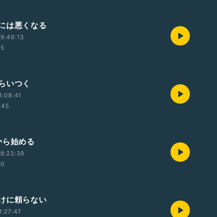
には悪くなる
9:49:13
55
らいつく
1:08:41
:45
から始める
8:23:39
00
けに頼らない
1:27:47