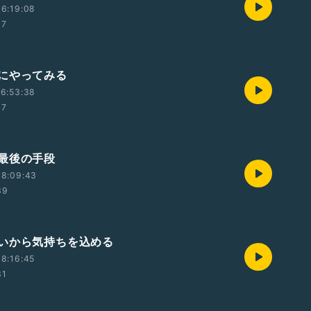
6:19:08
37
にやってみる
6:53:38
07
最後の手段
08:09:43
39
いから気持ちを込める
8:16:45
31