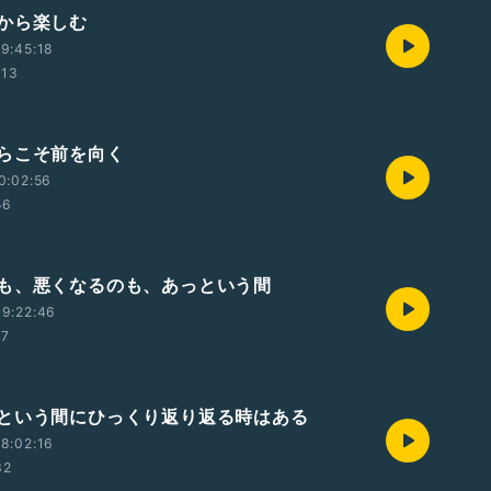
から楽しむ
9:45:18
:13
らこそ前を向く
0:02:56
56
も、悪くなるのも、あっという間
9:22:46
07
という間にひっくり返り返る時はある
8:02:16
32