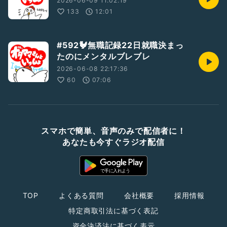
2026-06-09 11:02:19
133
12:01
#592🐓無職記録22日就職決まっ
たのにメンタルブレブレ
2026-06-08 22:17:36
60
07:06
スマホで簡単、音声のみで配信者に！
あなたも今すぐラジオ配信
TOP
よくある質問
会社概要
採用情報
特定商取引法に基づく表記
資金決済法に基づく表示