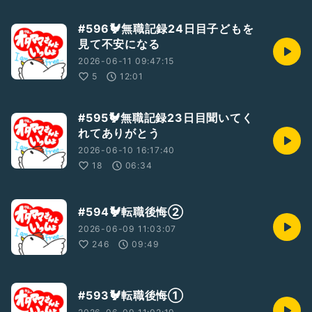
#596🐓無職記録24日目子どもを
見て不安になる
2026-06-11 09:47:15
5
12:01
#595🐓無職記録23日目聞いてく
れてありがとう
2026-06-10 16:17:40
18
06:34
#594🐓転職後悔②
2026-06-09 11:03:07
246
09:49
#593🐓転職後悔①