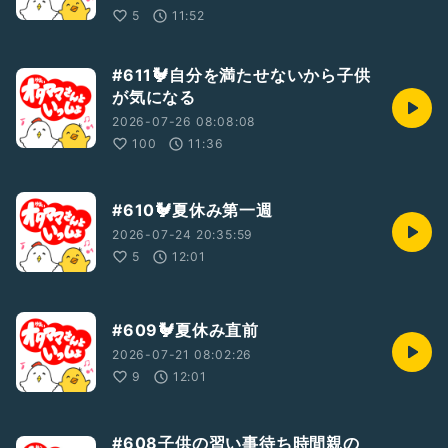
5
11:52
#611🐓自分を満たせないから子供
が気になる
2026-07-26 08:08:08
100
11:36
#610🐓夏休み第一週
2026-07-24 20:35:59
5
12:01
#609🐓夏休み直前
2026-07-21 08:02:26
9
12:01
#608子供の習い事待ち時間親の