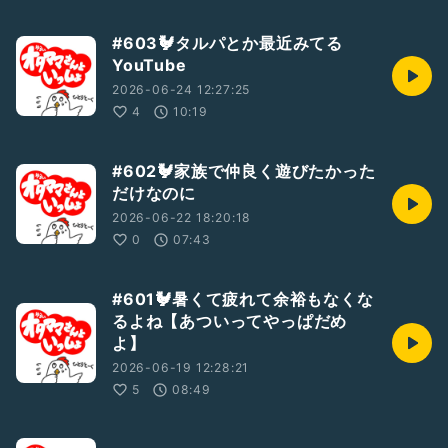
#603🐓タルパとか最近みてる
YouTube
2026-06-24 12:27:25
4
10:19
#602🐓家族で仲良く遊びたかった
だけなのに
2026-06-22 18:20:18
0
07:43
#601🐓暑くて疲れて余裕もなくな
るよね【あついってやっぱだめ
よ】
2026-06-19 12:28:21
5
08:49