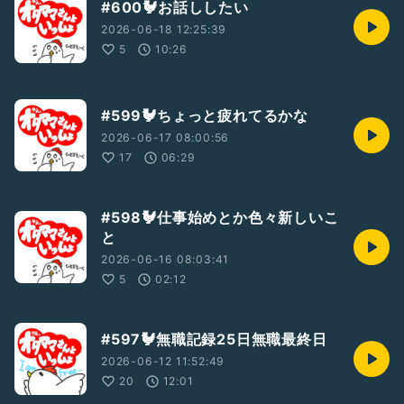
#600🐓お話ししたい
2026-06-18 12:25:39
5
10:26
#599🐓ちょっと疲れてるかな
2026-06-17 08:00:56
17
06:29
#598🐓仕事始めとか色々新しいこ
と
2026-06-16 08:03:41
5
02:12
#597🐓無職記録25日無職最終日
2026-06-12 11:52:49
20
12:01