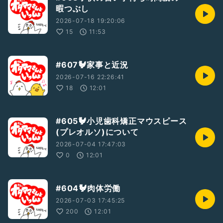
暇つぶし
2026-07-18 19:20:06
15
11:53
#607🐓家事と近況
2026-07-16 22:26:41
18
12:01
#605🐓小児歯科矯正マウスピース
(プレオルソ)について
2026-07-04 17:47:03
0
12:01
#604🐓肉体労働
2026-07-03 17:45:25
200
12:01