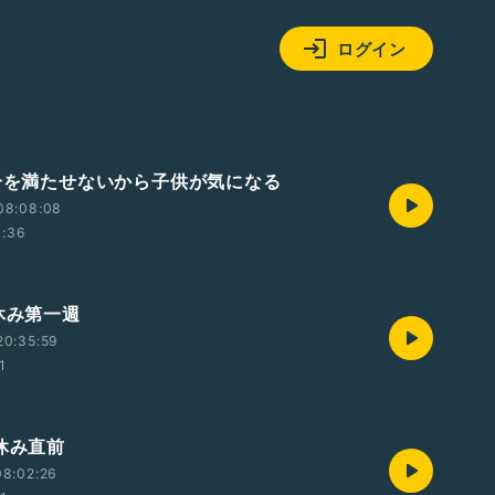
ログイン
自分を満たせないから子供が気になる
08:08:08
1:36
夏休み第一週
20:35:59
1
夏休み直前
08:02:26