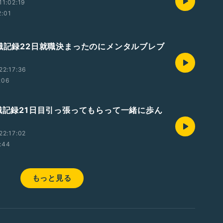
1:02:19
2:01
無職記録22日就職決まったのにメンタルブレブ
22:17:36
:06
無職記録21日目引っ張ってもらって一緒に歩ん
22:17:02
:44
もっと見る