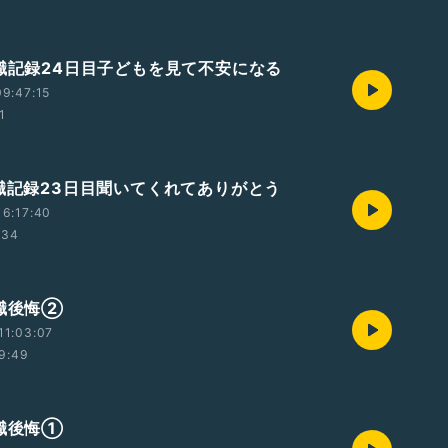
無職記録24日目子どもを見て不安になる
9:47:15
1
無職記録23日目聞いてくれてありがとう
6:17:40
:34
転職後悔②
11:03:07
9:49
転職後悔①