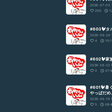
2026-07-03 1
200
1
#603🐓
2026-06-24 1
4
10:
#602
2026-06-22 1
0
07:
#601
やっぱだめ
2026-06-19 1
5
08: