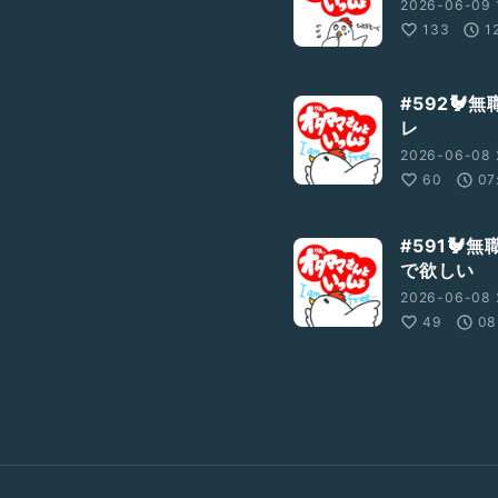
2026-06-09 1
133
1
#592
レ
2026-06-08 
60
07
#591
で欲しい
2026-06-08 
49
08