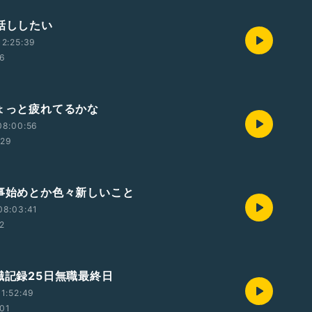
お話ししたい
2:25:39
26
ちょっと疲れてるかな
08:00:56
:29
仕事始めとか色々新しいこと
08:03:41
2
無職記録25日無職最終日
1:52:49
:01