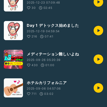
2025-12-23 07:09:48
30
02:45
Day 1 デトックス始めました
2025-12-19 04:59:54
216
07:41
メディテーション難しいよね
2025-09-26 05:20:39
430
01:00
ホテルカリフォルニア
2025-09-06 04:57:06
711
03:02