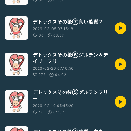
66
04:54
デトックスその後⑦良い脂質？
2026-03-05 07:15:18
60
03:57
デトックスその後⑥グルテン＆デ
イリーフリー
2026-02-26 07:10:56
273
04:02
デトックスその後⑤グルテンフリ
ー
2026-02-19 05:45:20
40
04:37