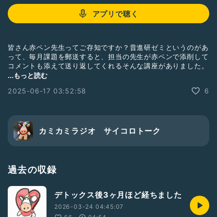
アプリで聴く
皆さん赤ペン先生ってご存知ですか？昔進研ゼミというのがあ
って、毎月課題を郵送すると、担当の先生が赤ペンで添削して
コメントも添えて送り返してくれるそんな講座がありました。
みなさんの珍回答も是非聞かせてください。
...もっと読む
2025-06-17 03:52:58
6
#忘れられない珍回答
#収録の日2506
カミカミラジオ サイコロトーク
過去の収録
デトックス後3ヶ月ほど経ちました
2026-03-24 04:45:07