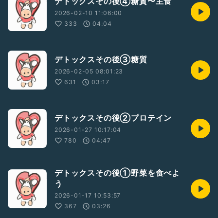
デトックスその後④糖質〜主食
2026-02-10 11:06:00
333
04:04
デトックスその後③糖質
2026-02-05 08:01:23
631
03:17
デトックスその後②プロテイン
2026-01-27 10:17:04
780
04:47
デトックスその後①野菜を食べよ
う
2026-01-17 10:53:57
367
03:26