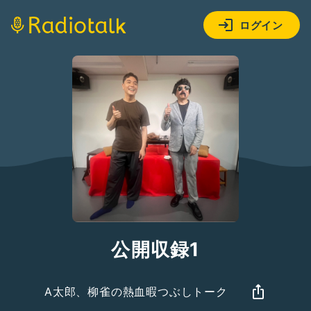
ログイン
公開収録1
A太郎、柳雀の熱血暇つぶしトーク