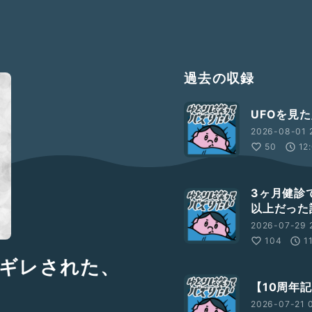
過去の収録
UFOを見
2026-08-01 
50
12
3ヶ月健診
以上だった
2026-07-29 
104
1
ギレされた、
【10周年
2026-07-21 0