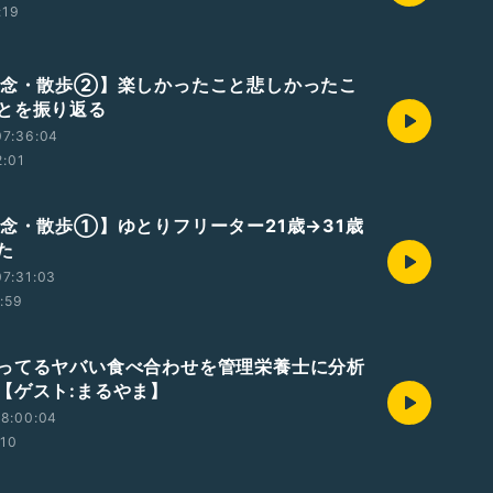
:19
記念・散歩②】楽しかったこと悲しかったこ
とを振り返る
07:36:04
2:01
記念・散歩①】ゆとりフリーター21歳→31歳
た
7:31:03
1:59
ってるヤバい食べ合わせを管理栄養士に分析
【ゲスト:まるやま】
18:00:04
:10