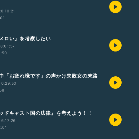
0:10:21
:01
メロい」を考察したい
8:01:57
1:50
中「お疲れ様です」の声かけ失敗女の末路
10:29:50
:58
ッドキャスト国の法律』を考えよう！！
6:17:26
2:01