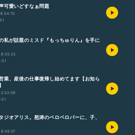
声可愛いどすなぁ問題
8:34:10
:01
の私が話題のミスド『もっちゅりん』を手に
18:35:23
2:01
営業、産後の仕事復帰し始めてます【お知ら
】
12:32:09
2:01
タジオアリス。怒涛のベロベロバーに、子、
18:49:57