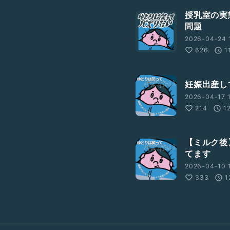
授乳室の実
問題
2026-04-24 
626
1
妊娠出産し
2026-04-17 1
214
1
【ミルク後
てます
2026-04-10 
333
1