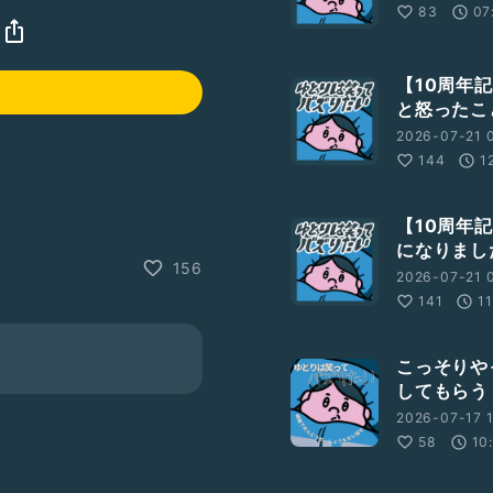
83
07
【10周年
と怒ったこ
2026-07-21 
144
1
【10周年
になりまし
156
2026-07-21 0
141
1
こっそりや
してもらう
2026-07-17 
58
10