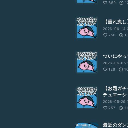
659
1
【垂れ流し
2026-06-14 
750
1
ついにやっ
2026-06-05 1
128
1
【お題ガチ
チュエーショ
2026-05-29 1
257
1
最近のダン