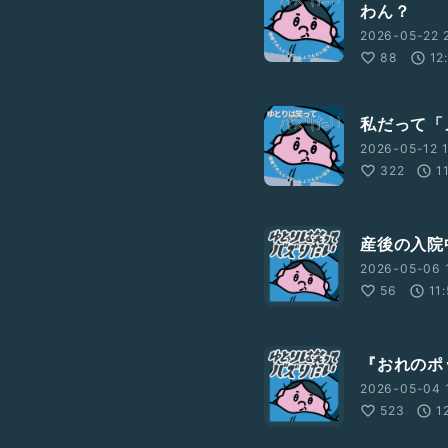
わん？
2026-05-22 2
88
12
私だって「
2026-05-12 1
322
1
産後の入院
2026-05-06 
56
11
『おれのポ
2026-05-04 1
523
1