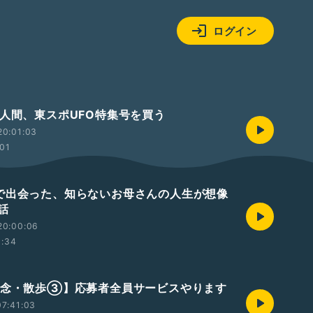
ログイン
た人間、東スポUFO特集号を買う
20:01:03
:01
で出会った、知らないお母さんの人生が想像
話
20:00:06
1:34
記念・散歩③】応募者全員サービスやります
7:41:03