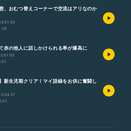
態、おむつ替えコーナーで交流はアリなのか
12:01:03
1:28
て赤の他人に話しかけられる率が爆高に
2:01:03
2:01
】新生児期クリア！マイ語録をお供に奮闘し
13:04:27
2:01