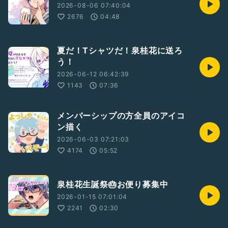
2026-08-06 07:40:04
2676
04:48
夏だ！Tシャツだ！泉桂花に送ろ
う！
2026-06-12 06:42:39
1143
07:36
メンバーシップの方全員のアイコ
ン描く
2026-06-03 07:21:03
4174
05:52
泉桂花生誕祭🎂お便り募集中
2026-01-15 07:01:04
2241
02:30