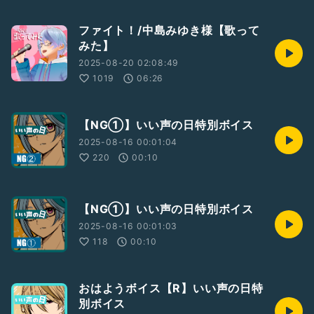
ファイト！/中島みゆき様【歌って
みた】
2025-08-20 02:08:49
1019
06:26
【NG①】いい声の日特別ボイス
2025-08-16 00:01:04
220
00:10
【NG①】いい声の日特別ボイス
2025-08-16 00:01:03
118
00:10
おはようボイス【R】いい声の日特
別ボイス