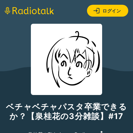
ログイン
ベチャベチャパスタ卒業できる
か？【泉桂花の3分雑談】#17