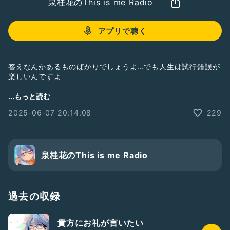
泉桂花のThis is me Radio
アプリで聴く
答えなんかあるものばかりでしょうよ…でも人生は試行錯誤が
楽しいんですよ
#泉桂花の3分雑談
...もっと読む
2025-06-07 20:14:08
229
泉桂花のThis is me Radio
過去の収録
貴方にお礼が言いたい