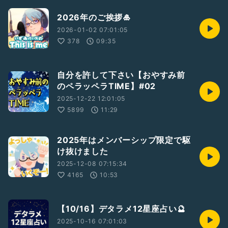
2026年のご挨拶🎍
2026-01-02 07:01:05
378
09:35
自分を許して下さい【おやすみ前
のペラッペラTIME】#02
2025-12-22 12:01:05
5899
11:29
2025年はメンバーシップ限定で駆
け抜けました
2025-12-08 07:15:34
4165
10:53
【10/16】デタラメ12星座占い🔮
2025-10-16 07:01:03