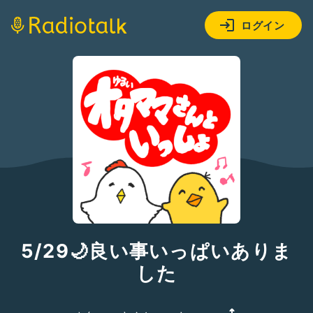
ログイン
5/29🌙良い事いっぱいありま
した