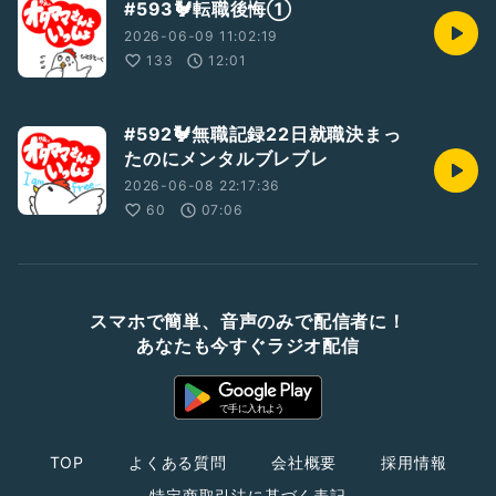
#593🐓転職後悔①
2026-06-09 11:02:19
133
12:01
#592🐓無職記録22日就職決まっ
たのにメンタルブレブレ
2026-06-08 22:17:36
60
07:06
スマホで簡単、音声のみで配信者に！
あなたも今すぐラジオ配信
TOP
よくある質問
会社概要
採用情報
特定商取引法に基づく表記