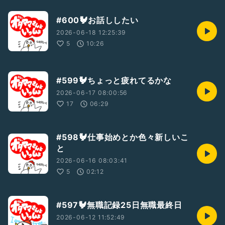
#600🐓お話ししたい
2026-06-18 12:25:39
5
10:26
#599🐓ちょっと疲れてるかな
2026-06-17 08:00:56
17
06:29
#598🐓仕事始めとか色々新しいこ
と
2026-06-16 08:03:41
5
02:12
#597🐓無職記録25日無職最終日
2026-06-12 11:52:49