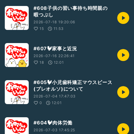
#608子供の習い事待ち時間親の
暇つぶし
2026-07-18 19:20:06
15
11:53
#607🐓家事と近況
2026-07-16 22:26:41
18
12:01
#605🐓小児歯科矯正マウスピース
(プレオルソ)について
2026-07-04 17:47:03
0
12:01
#604🐓肉体労働
2026-07-03 17:45:25