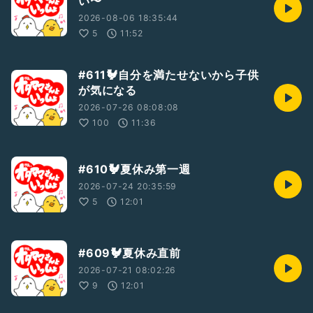
い〜
2026-08-06 18:35:44
5
11:52
#611🐓自分を満たせないから子供
が気になる
2026-07-26 08:08:08
100
11:36
#610🐓夏休み第一週
2026-07-24 20:35:59
5
12:01
#609🐓夏休み直前
2026-07-21 08:02:26
9
12:01