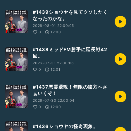
#1439ショウヤを見てクソしたく
なったのかな。
2026-08-01 22:00:05
0
12:00
#1438ミッドFM勝手に延長戦42
回。
2026-07-31 22:00:06
0
12:01
#1437悪霊退散！無限の彼方へさ
ぁいくぞ！
2026-07-30 22:00:04
0
12:00
#1436ショウヤの怪奇現象。