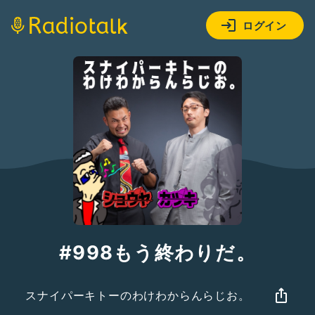
ログイン
#998もう終わりだ。
スナイパーキトーのわけわからんらじお。