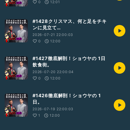
0
12:01
#1428クリスマス、何と足をチキ
ンに見立て…
2026-07-21 22:00:03
0
12:00
#1427徹底解剖！ショウヤの 1日
飲食街。
2026-07-20 22:00:04
0
12:00
#1426徹底解剖！ショウヤの 1
日。
2026-07-19 22:00:03
1
12:00