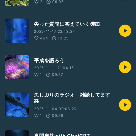
2
09:05
尖った質問に答えていく🧒🏻
2025-11-17 22:43:34
464
10:25
平成を語ろう
2025-11-11 21:04:15
1
09:27
久しぶりのラジオ 雑談してます
🧸
2025-11-04 09:06:26
1
09:56
自問自答with ChatGPT