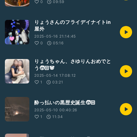
0
09:59
りょうさんのフライデイナイトin
屋外
2025-05-16 21:14:45
0
05:16
りょうちゃん、さゆりんおめでと
う🧒🏻🐼
2025-05-14 17:08:12
1
03:21
酔っ払いの黒歴史誕生🧒🏻
2025-05-10 00:40:26
1
11:34