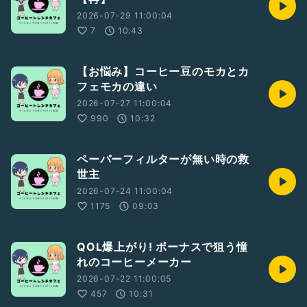
2026-07-29 11:00:04
7
10:43
【お悩み】コーヒー豆のモカとカ
フェモカの違い
2026-07-27 11:00:04
990
10:32
ペーパーフィルターが無い時の救
世主
2026-07-24 11:00:04
1175
09:03
QOL爆上がり! ボーナスで狙う憧
れのコーヒーメーカー
2026-07-22 11:00:05
457
10:31