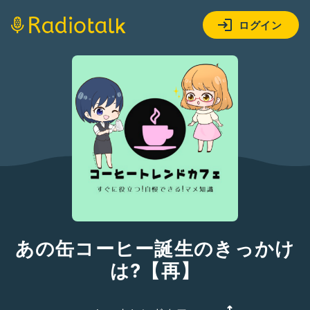
ログイン
あの缶コーヒー誕生のきっかけ
は?【再】