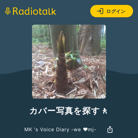
ログイン
カバー写真を探す🚶
MK 's Voice Diary -we ❤️mj-