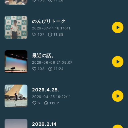
103
11:28
ぜひ、宜しくお願いします！
※次回配信は6.21の予定となります。
のんびりトーク
2026-07-11 18:14:41
#michaeljackson
107
11:38
#michael
#mj
#ラジオ
#フリートーク
最近の話。
#タケノコ
#森
2026-06-06 21:09:07
108
11:24
2026.4.25.
2026-04-25 19:22:11
6
11:02
2026.2.14