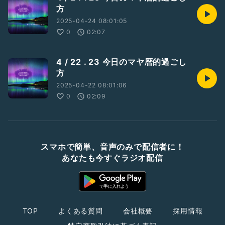
方
2025-04-24 08:01:05
0
02:07
4 / 22 . 23 今日のマヤ暦的過ごし
方
2025-04-22 08:01:06
0
02:09
スマホで簡単、音声のみで配信者に！
あなたも今すぐラジオ配信
TOP
よくある質問
会社概要
採用情報