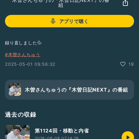
木曽さんちゅうの『木曽日記NEXT』の番
組
アプリで聴く
録り直しました💦
#木曽さんちゅう
2025-05-01 09:56:32
19
木曽さんちゅうの『木曽日記NEXT』の番組
過去の収録
第1124回・移動と内省
2026-08-08 07:14:29