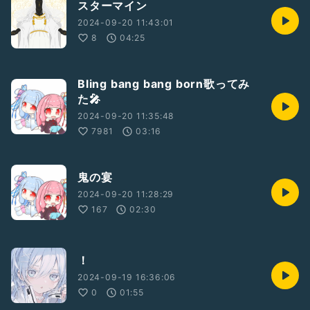
スターマイン
2024-09-20 11:43:01
8
04:25
Bling bang bang born歌ってみ
た🎤
2024-09-20 11:35:48
7981
03:16
鬼の宴
2024-09-20 11:28:29
167
02:30
！
2024-09-19 16:36:06
0
01:55