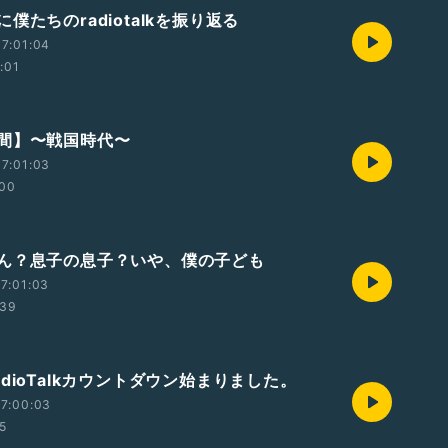
僕たちのradiotalkを振り返る
7:01:04
:01
間】〜戦国時代〜
7:01:03
:00
ん？息子の息子？いや、僕の子ども
7:01:03
:39
dioTalkカウントダウン始まりました。
7:00:03
45