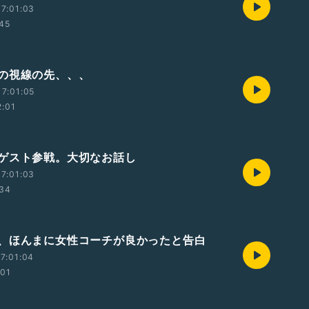
7:01:03
:45
の視線の先、、、
7:01:05
2:01
ゲスト参戦。大切なお話し
7:01:03
:34
、ほんまに女性コーチが良かったと告白
7:01:04
:01