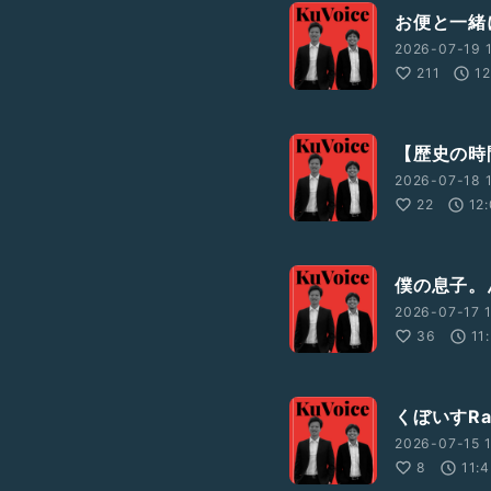
お便と一緒に
2026-07-19 1
211
12
【歴史の時
2026-07-18 1
22
12
僕の息子。
2026-07-17 1
36
11
くぼいすRa
2026-07-15 1
8
11: