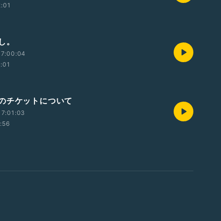
2:01
し。
17:00:04
2:01
のチケットについて
7:01:03
1:56