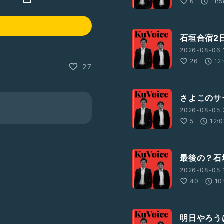
6
11:
石垣合宿2
2026-08-06 
26
12
27
さよこのサ
2026-08-05 
5
12:0
最後の？石
2026-08-05 1
40
10
明日やろう