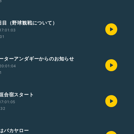
58
日目（野球観戦について）
17:01:03
:01
ーターアンダギーからのお知らせ
20:01:04
1
垣合宿スタート
7:01:05
:32
はバカヤロー