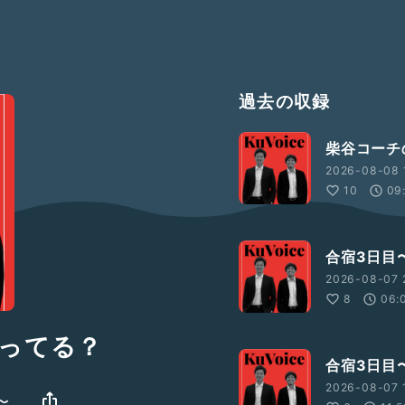
過去の収録
柴谷コーチ
2026-08-08 
10
09
合宿3日目
2026-08-07 
8
06:
ってる？
合宿3日目
2026-08-07 
〜