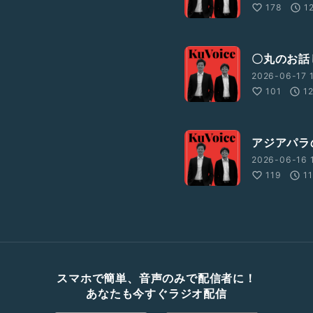
178
1
〇丸のお話
2026-06-17 
101
1
アジアパラ
2026-06-16 1
119
1
スマホで簡単、音声のみで配信者に！
あなたも今すぐラジオ配信