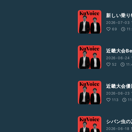
新しい乗り
2026-07-03 
69
11
近畿大会Be
2026-06-24 1
52
11
近畿大会優
2026-06-23 
113
1
シバン虫の
2026-06-18 1