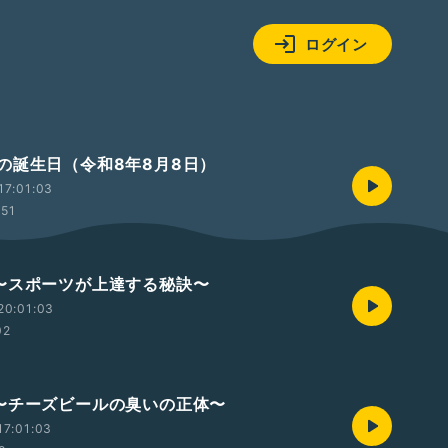
ログイン
の誕生日（令和8年8月8日）
17:01:03
:51
〜スポーツが上達する秘訣〜
20:01:03
02
〜チーズビールの臭いの正体〜
17:01:03