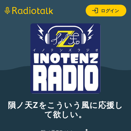
ログイン
隕ノ天Zをこういう風に応援し
て欲しい。