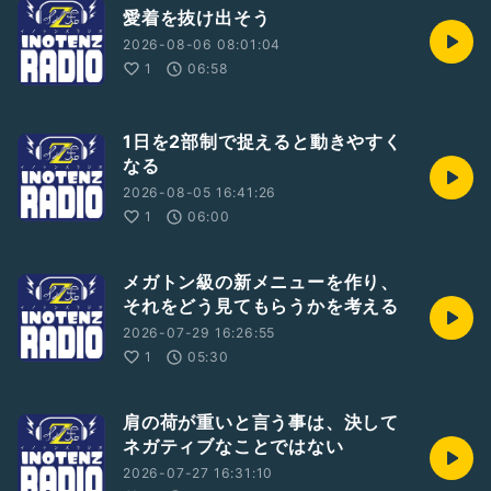
愛着を抜け出そう
2026-08-06 08:01:04
1
06:58
1日を2部制で捉えると動きやすく
なる
2026-08-05 16:41:26
1
06:00
メガトン級の新メニューを作り、
それをどう見てもらうかを考える
2026-07-29 16:26:55
1
05:30
肩の荷が重いと言う事は、決して
ネガティブなことではない
2026-07-27 16:31:10