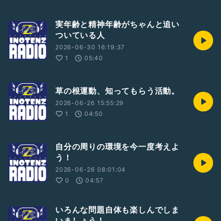
実年齢と精神年齢がちゃんと追い
ついている人
2026-06-30 16:19:37
1
05:40
草の根運動、知ってもらう活動。
2026-06-26 15:55:29
1
04:50
自分の周りの環境を今一度考えよ
う！
2026-06-26 08:01:04
0
04:57
いろんな問題自体も楽しんでしま
いましょう！