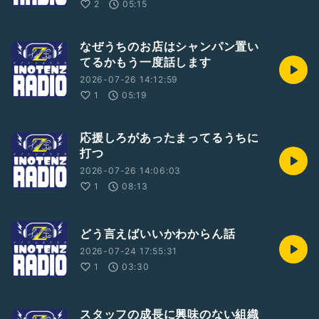
2
05:15
なぜうちのお店はシャンパン置い
てるかもう一度話します
2026-07-26 14:12:59
1
05:19
応援しろがあったまってるうちに
打つ
2026-07-26 14:06:03
1
08:13
どう言えばいいかわからん話
2026-07-24 17:55:31
1
03:30
スタッフの成長に興味のない組織