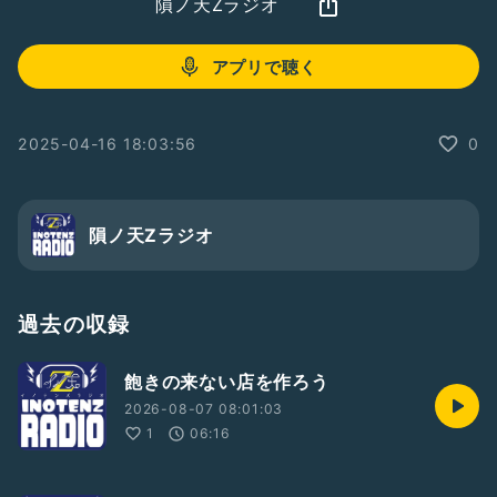
隕ノ天Zラジオ
アプリで聴く
2025-04-16 18:03:56
0
隕ノ天Zラジオ
過去の収録
飽きの来ない店を作ろう
2026-08-07 08:01:03
1
06:16