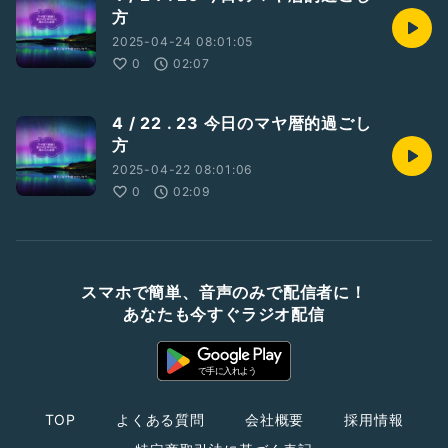
方
2025-04-24 08:01:05
0
02:07
4 / 22 . 23 今日のマヤ暦的過ごし
方
2025-04-22 08:01:06
0
02:09
スマホで簡単、音声のみで配信者に！
あなたも今すぐラジオ配信
TOP
よくある質問
会社概要
採用情報