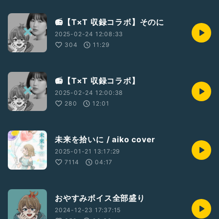
📻【T×T 収録コラボ】そのに
2025-02-24 12:08:33
304
11:29
📻【T×T 収録コラボ】
2025-02-24 12:00:38
280
12:01
未来を拾いに / aiko cover
2025-01-21 13:17:29
7114
04:17
おやすみボイス全部盛り
2024-12-23 17:37:15