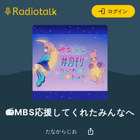
ログイン
📻MBS応援してくれたみんなへ
たなからじお