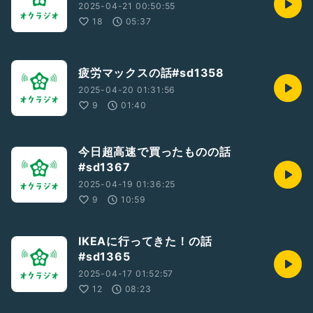
2025-04-21 00:50:55
18
05:37
疲労マックスの話#sd1358
2025-04-20 01:31:56
9
01:40
今日超高速で買ったものの話
#sd1367
2025-04-19 01:36:25
9
10:59
IKEAに行ってきた！の話
#sd1365
2025-04-17 01:52:57
12
08:23