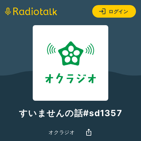
ログイン
すいませんの話#sd1357
オクラジオ