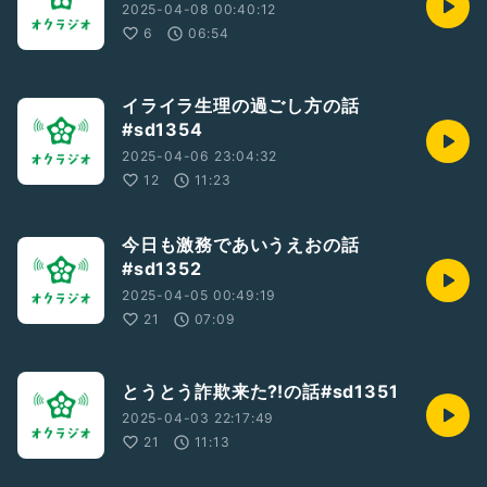
2025-04-08 00:40:12
6
06:54
イライラ生理の過ごし方の話
#sd1354
2025-04-06 23:04:32
12
11:23
今日も激務であいうえおの話
#sd1352
2025-04-05 00:49:19
21
07:09
とうとう詐欺来た⁈の話#sd1351
2025-04-03 22:17:49
21
11:13