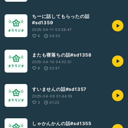
ちーに話してもらったの話
#sd1359
2025-04-11 03:29:47
6
04:32
またも寝落ちの話#sd1358
2025-04-10 04:52:31
8
02:37
すいませんの話#sd1357
2025-04-09 01:44:55
3
01:22
しゃかんかんの話#sd1355