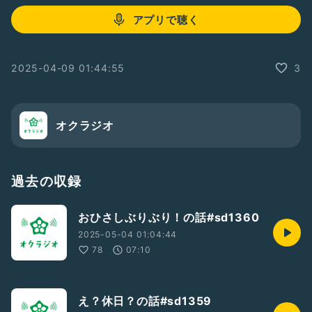
アプリで聴く
2025-04-09 01:44:55
3
オクラジオ
過去の収録
おひさしぶりぶり！の話#sd1360
2025-05-04 01:04:44
78
07:10
え？休日？の話#sd1359