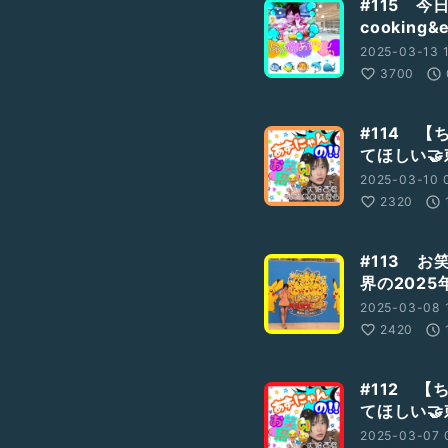
#115 今
cookin
2025-03-13 1
3700
#114 
てほしい
2025-03-10 0
2320
#113 
界の2025
2025-03-08 
2420
#112 
てほしい
ン高め
#笑い声あり
2025-03-07 
キレ
#しゃべり
#芸人