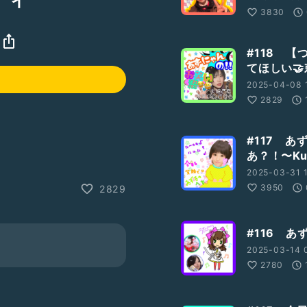
3830
#118 
てほしい
2025-04-08 1
2829
#117 
あ？！〜Kur
2025-03-31 1
3950
2829
#116 あ
2025-03-14 
2780