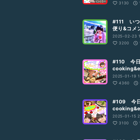
3130
#111 
便り&コメ
2025-02-23 1
3200
#110 今
cookin
2025-01-19 1
4360
#109 今
cookin
2025-01-15 2
3100