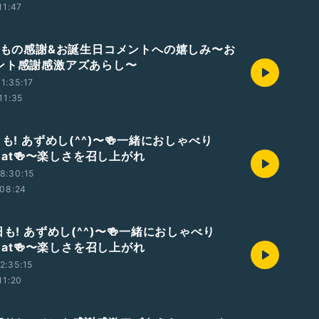
11:47
いつもの感謝&お誕生日コメントへの嬉しみ〜お
ント感謝感激アズあらし〜
1:35:17
11:35
日も! あずめし(^^)〜🍻一緒におしゃべり
g&eat🍻〜楽しさを召し上がれ
8:30:15
08:24
日も! あずめし(^^)〜🍻一緒におしゃべり
g&eat🍻〜楽しさを召し上がれ
2:35:15
11:20