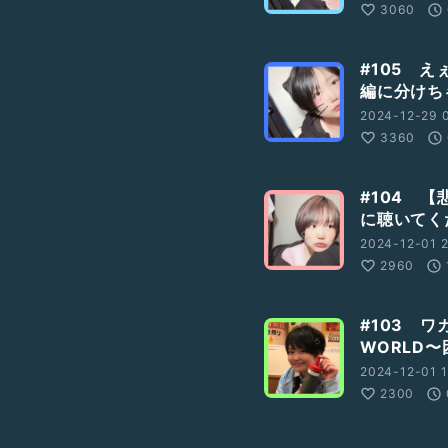
3060
#105 え
編に分けち
2024-12-29 
3360
#104 
に聴いてく
2024-12-01 2
2960
#103 
WORLD〜
2024-12-01 1
2300