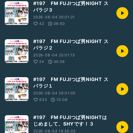
#197 FM FUJIつば男NIGHT ス
パラジ３
2026-08-04 20:01:21
42
06:50
#197 FM FUJIつば男NIGHT ス
パラジ２
2026-08-04 20:01:13
24
05:36
#197 FM FUJIつば男NIGHT ス
パラジ１
2026-08-04 20:01:05
633
10:08
#197 FM FUJIつば男NIGHTは
じめまして、SHYです！３
2026-08-04 19:56:03