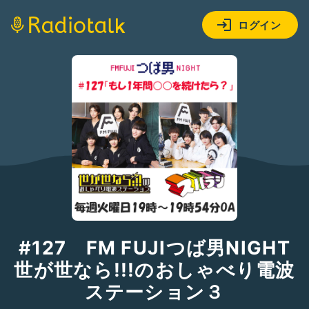
ログイン
#127 FM FUJIつば男NIGHT
世が世なら!!!のおしゃべり電波
ステーション３