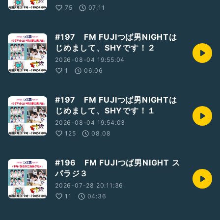
75
07:11
#197 FM FUJIつば男NIGHTは
じめまして、SHYです！２
2026-08-04 19:55:04
1
06:06
#197 FM FUJIつば男NIGHTは
じめまして、SHYです！１
2026-08-04 19:54:03
125
08:08
#196 FM FUJIつば男NIGHT ス
パラジ３
2026-07-28 20:11:36
11
04:36