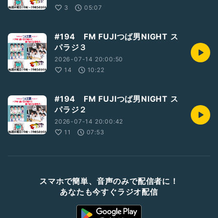
3
05:07
#194 FM FUJIつば男NIGHT ス
パラジ３
2026-07-14 20:00:50
14
10:22
#194 FM FUJIつば男NIGHT ス
パラジ２
2026-07-14 20:00:42
11
07:53
スマホで簡単、音声のみで配信者に！
あなたも今すぐラジオ配信