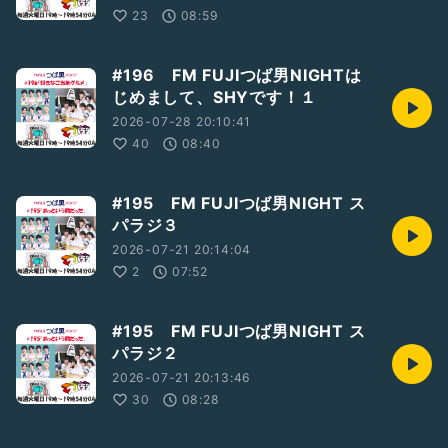
23
08:59
#196 FM FUJIつば男NIGHTは
じめまして、SHYです！１
2026-07-28 20:10:41
40
08:40
#195 FM FUJIつば男NIGHT ス
パラジ３
2026-07-21 20:14:04
2
07:52
#195 FM FUJIつば男NIGHT ス
パラジ２
2026-07-21 20:13:46
30
08:28