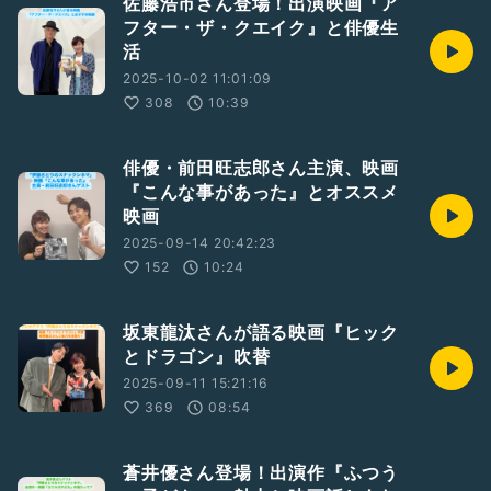
佐藤浩市さん登場！出演映画『ア
フター・ザ・クエイク』と俳優生
活
2025-10-02 11:01:09
308
10:39
俳優・前田旺志郎さん主演、映画
『こんな事があった』とオススメ
映画
2025-09-14 20:42:23
152
10:24
坂東龍汰さんが語る映画『ヒック
とドラゴン』吹替
2025-09-11 15:21:16
369
08:54
蒼井優さん登場！出演作『ふつう