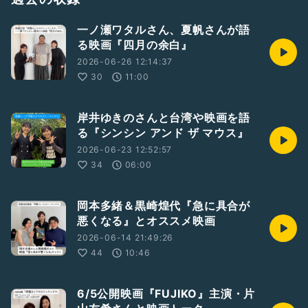
一ノ瀬ワタルさん、夏帆さんが語
る映画『四月の余白』
2026-06-26 12:14:37
30
11:00
岸井ゆきのさんと台湾や映画を語
る『シンシン アンド ザ マウス』
2026-06-23 12:52:57
34
06:00
岡本多緒＆黒崎煌代『急に具合が
悪くなる』とオススメ映画
2026-06-14 21:49:26
44
10:46
6/5公開映画『FUJIKO』主演・片