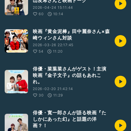
山友希さんと映画トーク
2026-04-24 15:11:44
60
10:14
映画『黄金泥棒』田中麗奈さん×森
崎ウィンさん対談
2026-03-26 22:17:45
54
11:20
俳優・菜葉菜さんがゲスト！主演
映画『金子文子』の話もあれこ
れ。
2026-02-20 21:42:14
30
11:29
俳優・寛一郎さんが語る映画『た
しかにあった幻』と話題の洋
画？！