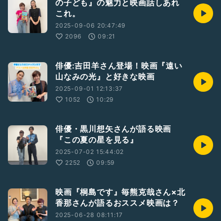
の子ども』の魅力と映画話しあれ
これ。
2025-09-06 20:47:49
2096
09:21
俳優:吉田羊さん登場！映画『遠い
山なみの光』と好きな映画
2025-09-01 12:13:37
1052
10:29
俳優・黒川想矢さんが語る映画
『この夏の星を見る』
2025-07-02 15:44:02
2252
09:59
映画『桐島です』毎熊克哉さん×北
香那さんが語るおススメ映画は？
2025-06-28 08:11:17