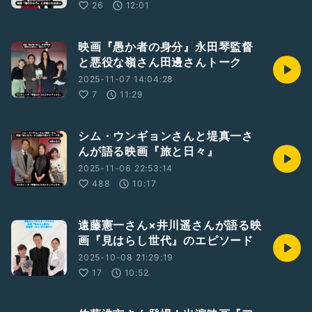
26
12:01
映画『愚か者の身分』永田琴監督
と悪役な嶺さん田邊さんトーク
2025-11-07 14:04:28
7
11:29
シム・ウンギョンさんと堤真一さ
んが語る映画『旅と日々』
2025-11-06 22:53:14
488
10:17
遠藤憲一さん×井川遥さんが語る映
画『見はらし世代』のエピソード
2025-10-08 21:29:19
17
10:52