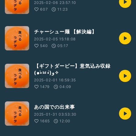
2025-02-06 23:57:10
607
11:23
チャーシュー麺 【解決編】
2025-02-05 15:18:08
540
05:17
【ギフトダービー】意気込み収録
(๑•̀ㅂ•́)و✧
2025-02-01 16:59:35
1479
04:09
あの国での出来事
2025-01-31 03:53:30
1665
12:00