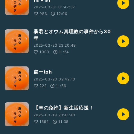
2025-03-31 01:47:37
953
12:00
暴君とオウム真理教の事件から30
年
2025-03-23 23:20:49
1000
11:54
盗ーtoh
2025-03-20 02:42:10
222
11:56
【車の免許】新生活応援！
2025-03-19 23:41:40
1592
11:35