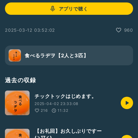
アプリで聴く
2025-03-12 03:52:02
960
食べるラヂヲ【2人と3匹】
過去の収録
チックトックはじめます。
2025-04-02 23:33:08
216
11:32
【お礼回】お久しぶりですー
(⁠≧⁠▽⁠≦⁠)