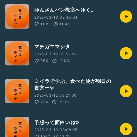
ゆんさんパン教室へゆく。
2025-03-16 02:46:04
1135
11:47
マチガエマシタ
2025-03-12 03:52:02
960
12:00
ミイラで学ぶ、食べた物が明日の
貴方ー✨
2025-03-12 03:21:30
924
12:00
予想って面白いね✨
2025-03-10 03:08:25
1067
12:01