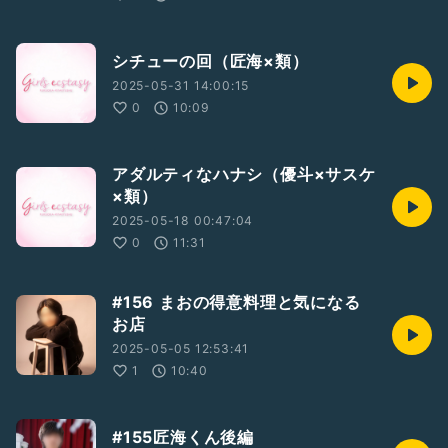
シチューの回（匠海×類）
2025-05-31 14:00:15
0
10:09
アダルティなハナシ（優斗×サスケ
×類）
2025-05-18 00:47:04
0
11:31
#156 まおの得意料理と気になる
お店
2025-05-05 12:53:41
1
10:40
#155匠海くん後編