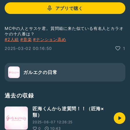
アプリで聴く
MC中の人とサスケ君。質問箱に来た似ている有名人とカラオ
ケの十八番は？
#2人組
#音楽
#テンション高め
2025-03-02 00:16:50
1
ガルエクの日常
過去の収録
匠海くんから逆質問！！（匠海×
類）
2025-06-07 12:26:25
0
10:43