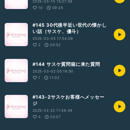
2025-03-10 15:27:39
10
09:24
#145 30代後半近い世代の懐かし
い話（サスケ、優斗）
2025-03-05 17:54:09
2
09:52
#144 サスケ質問箱に来た質問
2025-03-02 00:16:50
1
11:02
#143-2サスケお客様へメッセー
ジ
2025-02-22 11:46:49
4
02:07