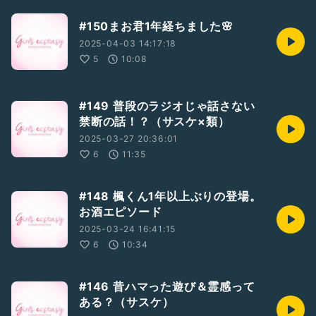
#150まお君1年経ちました🌸
2025-04-03 14:17:18
5
10:08
#149 普段のラジオじゃ話さない
禁断の話！？（サスケ×類）
2025-03-27 20:36:01
6
11:35
#148 楓くん1年以上ぶりの登場。
お酒エピソード
2025-03-24 16:41:15
6
10:34
#146 昔ハマった遊び＆霊感って
ある？（サスケ）