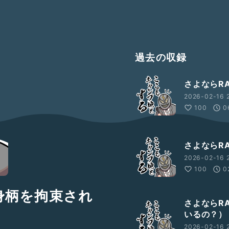
過去の収録
さよならR
2026-02-16 
100
0
さよならRA
2026-02-16 2
100
0
に身柄を拘束され
さよならR
いるの？）
2026-02-16 