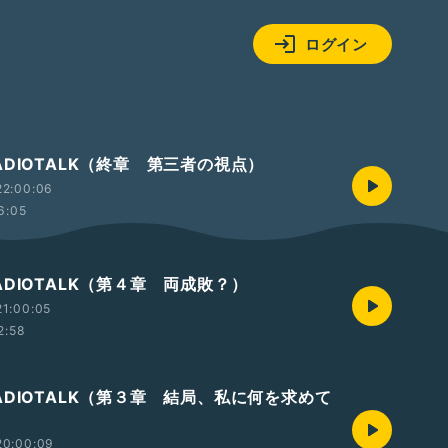
ログイン
ADIOTALK（終章 第三者の視点）
22:00:06
6:05
DIOTALK（第４章 両成敗？）
1:00:05
2:58
ADIOTALK（第３章 結局、私に何を求めて
20:00:09