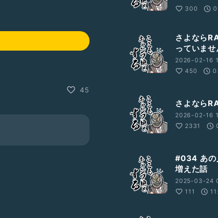
300
0
さよならR
っていませ
2026-02-16 
450
0
45
さよならRA
2026-02-16 
2331
#034 
増えた話
2025-03-24 
111
11