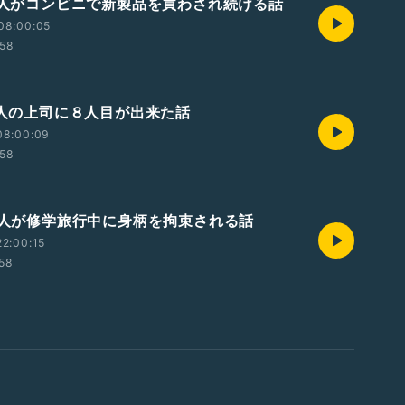
あの人がコンビニで新製品を買わされ続ける話
08:00:05
:58
あの人の上司に８人目が出来た話
08:00:09
:58
あの人が修学旅行中に身柄を拘束される話
2:00:15
:58