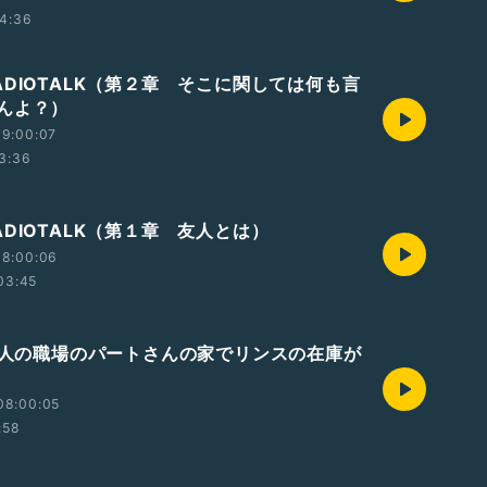
4:36
ADIOTALK（第２章 そこに関しては何も言
んよ？）
19:00:07
3:36
DIOTALK（第１章 友人とは）
18:00:06
03:45
あの人の職場のパートさんの家でリンスの在庫が
08:00:05
:58