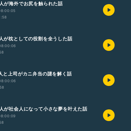
あの人が海外でお尻を触られた話
08:00:05
1:58
あの人が枕としての役割を全うした話
08:00:06
:58
あの人と上司がカニ弁当の謎を解く話
08:00:06
:58
あの人が社会人になって小さな夢を叶えた話
08:00:09
:58