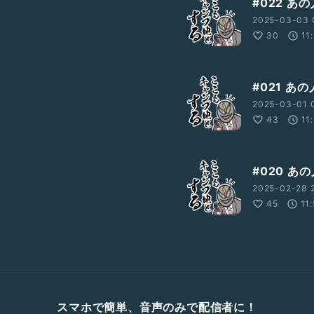
#022 
2025-03-03 
30
11
#021 
2025-03-01 
43
11
#020 
2025-02-28 2
45
11
スマホで簡単、音声のみで配信者に！