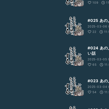
109
1
#025 
2025-03-06 
22
11
#024 
い話
2025-03-05 
65
11
#023 
2025-03-04 
54
11