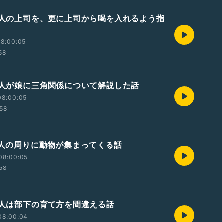
あの人の上司を、更に上司から喝を入れるよう指
08:00:05
:58
あの人が娘に三角関係について解説した話
08:00:05
:58
あの人の周りに動物が集まってくる話
08:00:05
:58
あの人は部下の育て方を間違える話
08:00:04