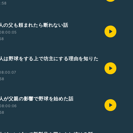
1:58
あの人の父も頼まれたら断れない話
08:00:05
:58
あの人は野球をする上で坊主にする理由を知りた
08:00:07
:58
あの人が父親の影響で野球を始めた話
08:00:06
:58