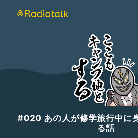
#020 あの人が修学旅行中
る話