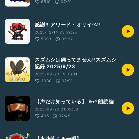
6510
07:01
感謝!! アワード・オリイベ!!
2025-12-14 23:59:25
5893
05:32
スズムシは飼ってません!!スズムシ
記録 2025/9/23
2025-09-23 19:03:11
3030
02:01
【声だけ知っている】 𖦹⋆꙳‎朗読編
2025-09-20 21:09:38
495
02:49
【火花落ちる一瞬】