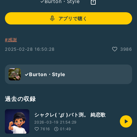
✓ Burton・Style
アプリで聴く
#感謝
2025-02-28 16:50:28
3986
✓ Burton・Style
過去の収録
シャクレ( '൧' )バト渕。 純恋歌
2026-03-19 21:54:29
7616
01:49