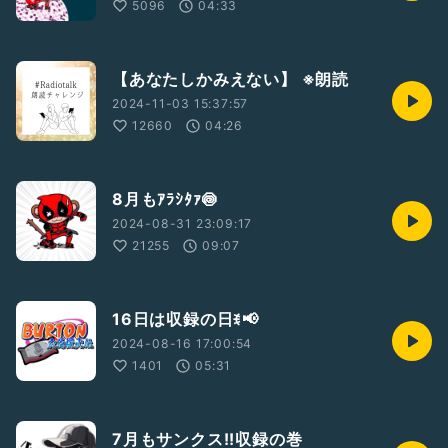
5096
04:33
【あなたしかみえない】 ※朗読
2024-11-03 15:37:57
12660
04:26
8月もｱﾗｼﾀｧ🍥
2024-08-31 23:09:17
21255
09:07
16日は収録の日ꉂ📢
2024-08-16 17:00:54
1401
05:31
7月もサンクス!!収録の巻