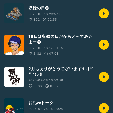
収録の日🍥
2025-06-16 23:57:03
802
02:55
16日は収録の日だからとってみた
よー🍥
2025-03-16 17:09:55
2182
07:01
2月もありがとうございます✌︎︎︎⸜(*˙
꒳˙*)⸝✌︎
2025-02-28 16:50:28
3986
03:55
お礼🍥トーク
2025-02-24 15:28:28