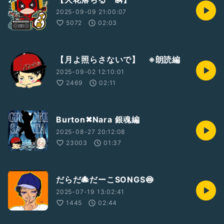
2025-09-09 21:00:07
5072
02:03
【月よ照らさないで】 ※朗読編
2025-09-02 12:10:01
2469
02:11
Burton✖︎Nara 銀魂編
2025-08-27 20:12:08
23003
01:37
だらだ🐙だーこSONGS🍥
2025-07-19 13:02:41
1445
02:44