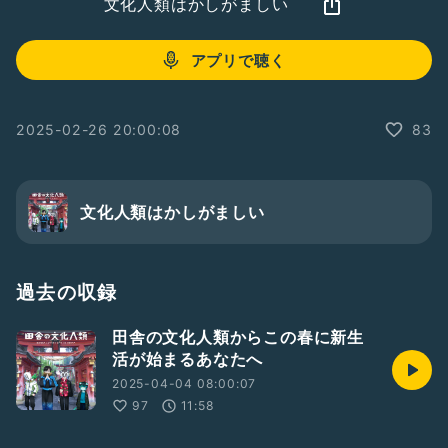
文化人類はかしがましい
アプリで聴く
2025-02-26 20:00:08
83
文化人類はかしがましい
過去の収録
田舎の文化人類からこの春に新生
活が始まるあなたへ
2025-04-04 08:00:07
97
11:58