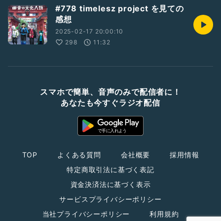
#778 timelesz project を見ての
感想
2025-02-17 20:00:10
298
11:32
スマホで簡単、音声のみで配信者に！
あなたも今すぐラジオ配信
TOP
よくある質問
会社概要
採用情報
特定商取引法に基づく表記
資金決済法に基づく表示
サービスプライバシーポリシー
当社プライバシーポリシー
利用規約