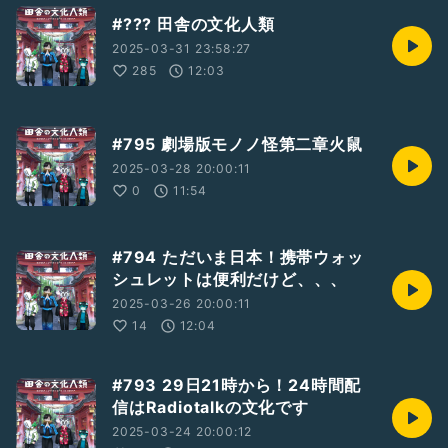
#??? 田舎の文化人類
2025-03-31 23:58:27
285
12:03
#795 劇場版モノノ怪第二章火鼠
2025-03-28 20:00:11
0
11:54
#794 ただいま日本！携帯ウォッ
シュレットは便利だけど、、、
2025-03-26 20:00:11
14
12:04
#793 29日21時から！24時間配
信はRadiotalkの文化です
2025-03-24 20:00:12