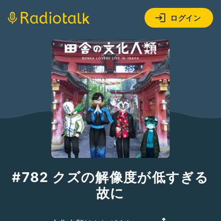
ログイン
#782 クズの解像度が低すぎる
故に