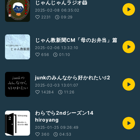
じゃんじゃんラジオ🐹
2025-02-08 06:35:02
2231
09:29
じゃん教新聞CM「母のお弁当」篇
2025-02-06 13:32:10
656
01:10
junkのみんなから好かれたい♯2
2025-02-03 13:01:07
14284
11:26
わらでら2ndシーズン14
hiroyang
2025-01-25 09:26:49
360
04:53