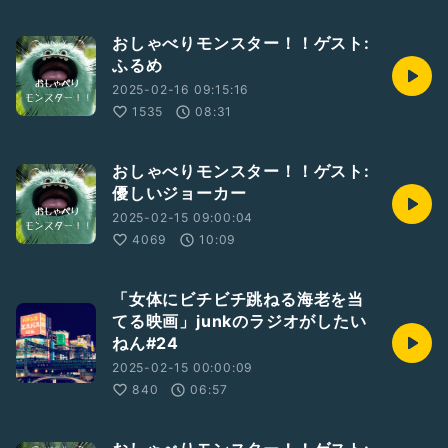
おしゃべりモンスター！！ゲスト:
ふるめ
2025-02-16 09:15:16
1535
08:31
おしゃべりモンスター！！ゲスト:
優しいジョーカー
2025-02-15 09:00:04
4069
10:09
「女体にビチビチ跳ねる海老を当
てる映画」junkのラジオがしたい
ねん#24
2025-02-15 00:00:09
840
06:57