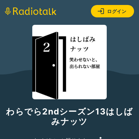
ログイン
わらでら2ndシーズン13はしば
みナッツ