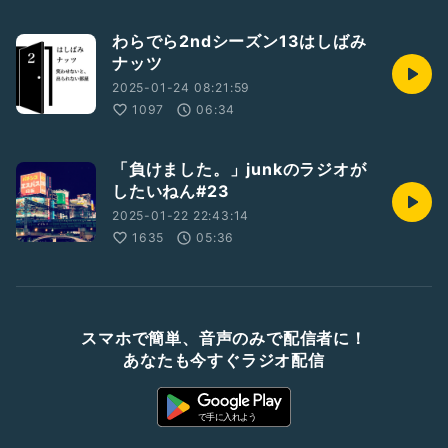
わらでら2ndシーズン13はしばみ
ナッツ
2025-01-24 08:21:59
1097
06:34
「負けました。」junkのラジオが
したいねん#23
2025-01-22 22:43:14
1635
05:36
スマホで簡単、音声のみで配信者に！
あなたも今すぐラジオ配信