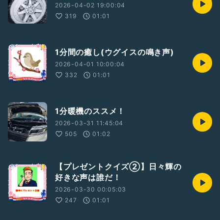
2026-04-02 19:00:04
319
01:01
1分間の癒し(ウグイスの鳴き声)
2026-04-01 10:00:04
332
01:01
1分暖機のススメ！
2026-03-31 11:45:04
505
01:02
【プレゼントクイズ②】日々輝の
好きな声は誰だ！
2026-03-30 00:05:03
247
01:01