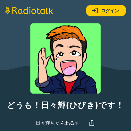
ログイン
どうも！日々輝(ひびき)です！
日々輝ちゃんねる✨