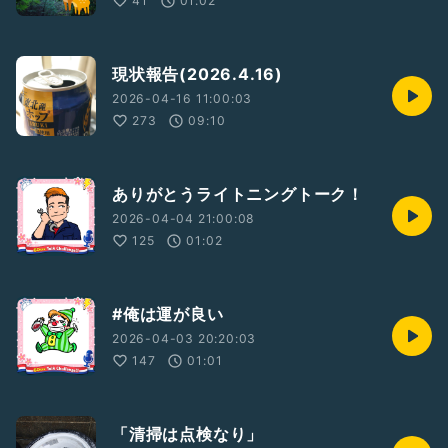
41
01:02
現状報告(2026.4.16)
2026-04-16 11:00:03
273
09:10
ありがとうライトニングトーク！
2026-04-04 21:00:08
125
01:02
#俺は運が良い
2026-04-03 20:20:03
147
01:01
「清掃は点検なり」